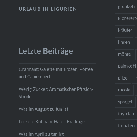
grünkohl
URLAUB IN LIGURIEN
kicherer
kräuter
linsen
Letzte Beiträge
möhre
palmkohl
Charmant: Galette mit Erbsen, Porree
und Camembert
pilze
Wenig Zucker: Aromatischer Pfirsich-
rucola
Strudel
spargel
Was im August zu tun ist
thymian
Leckere Kohlrabi-Hafer-Bratlinge
tomaten
Was im April zu tun ist