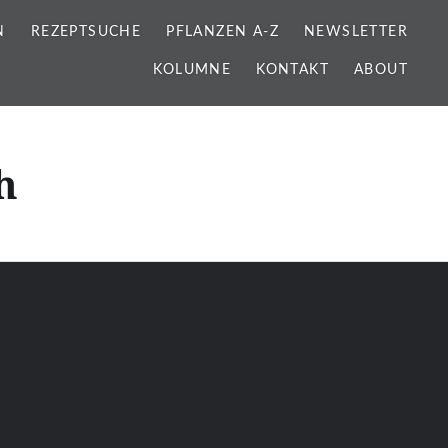
N
REZEPTSUCHE
PFLANZEN A-Z
NEWSLETTER
KOLUMNE
KONTAKT
ABOUT
h