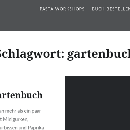
PASTA WORKSHOPS
BUCH BESTELLE
Schlagwort:
gartenbuc
artenbuch
 mehr als ein paar
t Minigurken,
rbissen und Paprika