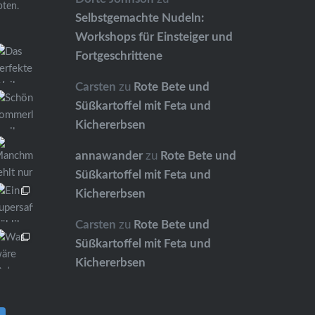
pten.
Selbstgemachte Nudeln:
Workshops für Einsteiger und
Fortgeschrittene
Carsten
zu
Rote Bete und
Süßkartoffel mit Feta und
Kichererbsen
annawander
zu
Rote Bete und
Süßkartoffel mit Feta und
Kichererbsen
Carsten
zu
Rote Bete und
Süßkartoffel mit Feta und
Kichererbsen