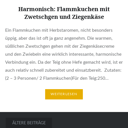
Harmonisch: Flammkuchen mit
Zwetschgen und Ziegenkäse
Ein Flammkuchen mit Herbstaromen, nicht besonders
üppig, aber das ist oft ja ganz angenehm. Die warmen,
süßlichen Zwetschgen gehen mit der Ziegenkäsecreme
und den Zwiebeln eine wirklich interessante, harmonische
Verbindung ein. Da der Teig ohne Hefe gemacht wird, ist er
auch relativ schnell zubereitet und einsatzbereit. Zutaten:
(2 – 3 Personen/ 2 Flammkuchen)Für den Teig:250…
WEITERLESEN
Beitragsnavigation
ÄLTERE BEITRÄGE