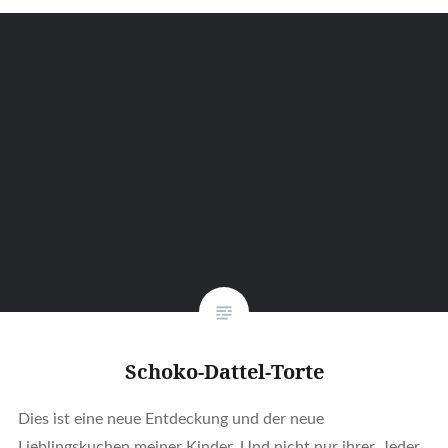
Schoko-Dattel-Torte
Dies ist eine neue Entdeckung und der neue
Lieblingskuchen meiner Kinder. Und nicht nur ihrer. Jeder,