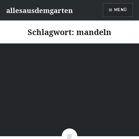
Zum
allesausdemgarten
MENÜ
Inhalt
springen
Schlagwort:
mandeln