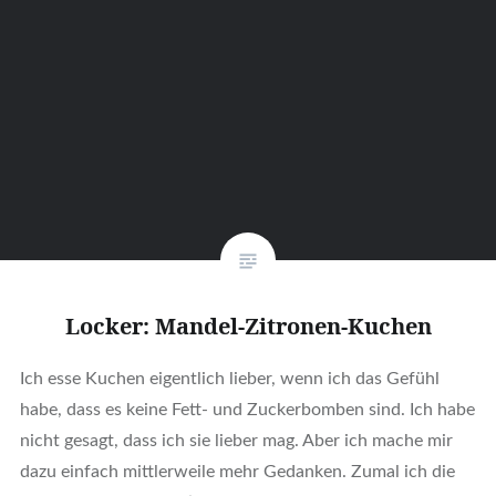
Locker: Mandel-Zitronen-Kuchen
Ich esse Kuchen eigentlich lieber, wenn ich das Gefühl
habe, dass es keine Fett- und Zuckerbomben sind. Ich habe
nicht gesagt, dass ich sie lieber mag. Aber ich mache mir
dazu einfach mittlerweile mehr Gedanken. Zumal ich die