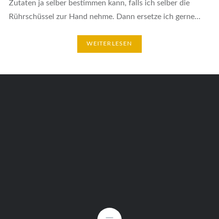
Zutaten ja selber bestimmen kann, falls ich selber die
Rührschüssel zur Hand nehme. Dann ersetze ich gerne…
WEITERLESEN