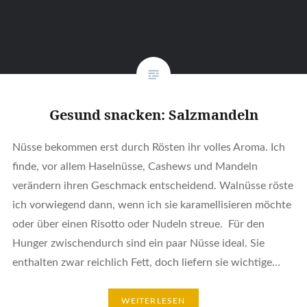
Gesund snacken: Salzmandeln
Nüsse bekommen erst durch Rösten ihr volles Aroma. Ich
finde, vor allem Haselnüsse, Cashews und Mandeln
verändern ihren Geschmack entscheidend. Walnüsse röste
ich vorwiegend dann, wenn ich sie karamellisieren möchte
oder über einen Risotto oder Nudeln streue. Für den
Hunger zwischendurch sind ein paar Nüsse ideal. Sie
enthalten zwar reichlich Fett, doch liefern sie wichtige…
WEITERLESEN