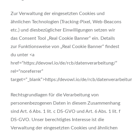
Zur Verwaltung der eingesetzten Cookies und
ähnlichen Technologien (Tracking-Pixel, Web-Beacons
etc.) und diesbezüglicher Einwilligungen setzen wir
das Consent Tool „Real Cookie Banner“ ein. Details
zur Funktionsweise von „Real Cookie Banner“ findest
du unter <a
href=“https://devowl.io/de/rcb/datenverarbeitung/“
rel=“noreferrer“
target=“_blank“>https://devowl.io/de/rcb/datenverarbeitu
Rechtsgrundlagen für die Verarbeitung von
personenbezogenen Daten in diesem Zusammenhang
sind Art. 6 Abs. 1 lit. c DS-GVO und Art. 6 Abs. 1 lit. f
DS-GVO. Unser berechtigtes Interesse ist die
Verwaltung der eingesetzten Cookies und ähnlichen