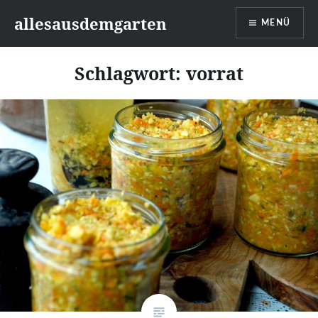
Zum
allesausdemgarten
MENÜ
Inhalt
springen
Schlagwort:
vorrat