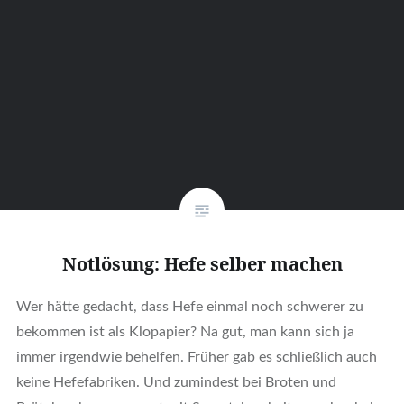
Notlösung: Hefe selber machen
Wer hätte gedacht, dass Hefe einmal noch schwerer zu
bekommen ist als Klopapier? Na gut, man kann sich ja
immer irgendwie behelfen. Früher gab es schließlich auch
keine Hefefabriken. Und zumindest bei Broten und