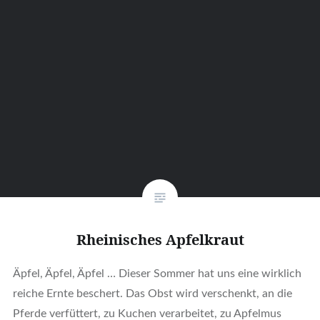
Rheinisches Apfelkraut
Äpfel, Äpfel, Äpfel … Dieser Sommer hat uns eine wirklich
reiche Ernte beschert. Das Obst wird verschenkt, an die
Pferde verfüttert, zu Kuchen verarbeitet, zu Apfelmus