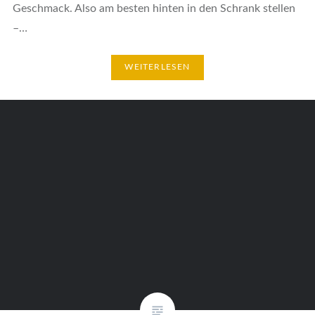
Geschmack. Also am besten hinten in den Schrank stellen
–…
WEITERLESEN