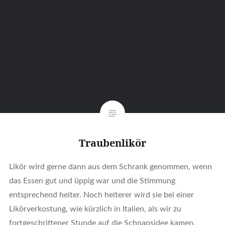
Traubenlikör
Likör wird gerne dann aus dem Schrank genommen, wenn
das Essen gut und üppig war und die Stimmung
entsprechend heiter. Noch heiterer wird sie bei einer
Likörverkostung, wie kürzlich in Italien, als wir zu
fortgeschrittener Stunde auf die Schnapsidee kamen,