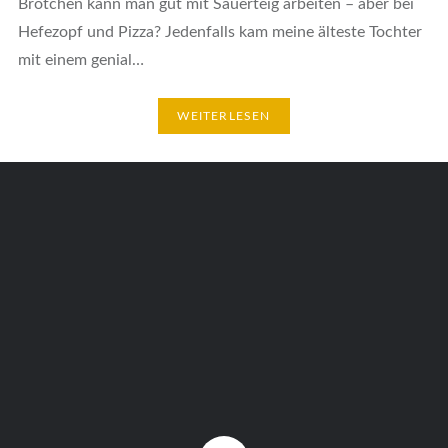
Brötchen kann man gut mit Sauerteig arbeiten – aber bei
Hefezopf und Pizza? Jedenfalls kam meine älteste Tochter
mit einem genial…
WEITERLESEN