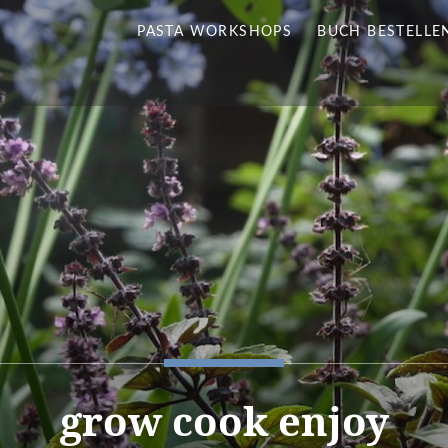
PASTA WORKSHOPS
BUCH BESTELLE
grow cook enjoy