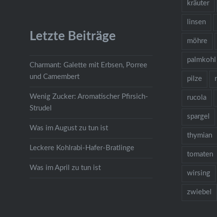
kräuter
linsen
Letzte Beiträge
möhre
palmkohl
Charmant: Galette mit Erbsen, Porree
und Camembert
pilze
Wenig Zucker: Aromatischer Pfirsich-
rucola
Strudel
spargel
Was im August zu tun ist
thymian
Leckere Kohlrabi-Hafer-Bratlinge
tomaten
Was im April zu tun ist
wirsing
zwiebel