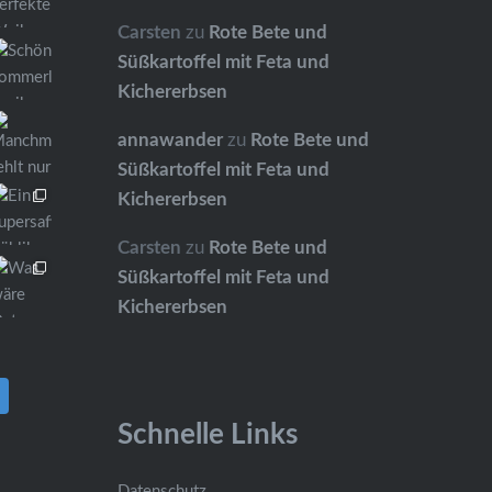
Carsten
zu
Rote Bete und
Süßkartoffel mit Feta und
Kichererbsen
annawander
zu
Rote Bete und
Süßkartoffel mit Feta und
Kichererbsen
Carsten
zu
Rote Bete und
Süßkartoffel mit Feta und
Kichererbsen
Schnelle Links
Datenschutz