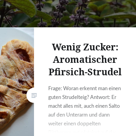
Wenig Zucker:
Aromatischer
Pfirsich-Strudel
Frage: Woran erkennt man einen
guten Strudelteig? Antwort: Er
macht alles mit, auch einen Salto
auf den Unterarm und dann
weiter einen doppelten
Rittberger gut platziert auf das