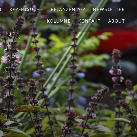
N
REZEPTSUCHE
PFLANZEN A-Z
NEWSLETTER
KOLUMNE
KONTAKT
ABOUT