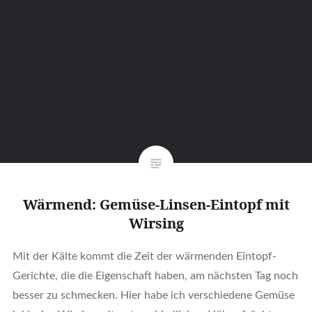
Wärmend: Gemüse-Linsen-Eintopf mit
Wirsing
Mit der Kälte kommt die Zeit der wärmenden Eintopf-
Gerichte, die die Eigenschaft haben, am nächsten Tag noch
besser zu schmecken. Hier habe ich verschiedene Gemüse