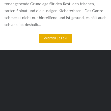
tonangebende Grundlage für den Rest: den frischen,
zarten Spinat und die nussigen Kichererbsen. Das Ganze
schmeckt nicht nur hinreißend und ist gesund, es hält auch
schlank, ist deshalb…
WEITERLESEN