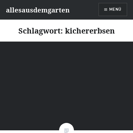
Zum
allesausdemgarten
MENÜ
Inhalt
springen
Schlagwort:
kichererbsen