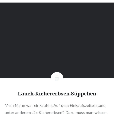
Lauch-Kichererbsen-Süppchen
Mein Mann war einkaufen. Auf dem Einkaufszettel stand
unter anderem „2x Kichererbsen“. Dazu muss man wissen,