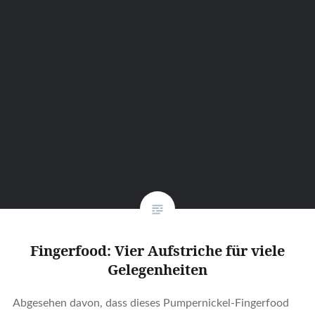
Fingerfood: Vier Aufstriche für viele
Gelegenheiten
Abgesehen davon, dass dieses Pumpernickel-Fingerfood