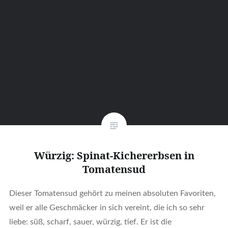
Würzig: Spinat-Kichererbsen in
Tomatensud
Dieser Tomatensud gehört zu meinen absoluten Favoriten,
weil er alle Geschmäcker in sich vereint, die ich so sehr
liebe: süß, scharf, sauer, würzig, tief. Er ist die