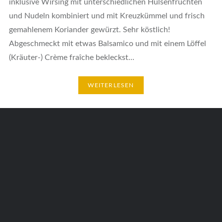
inklusive Wirsing mit unterschiedlichen Hülsenfrüchten
und Nudeln kombiniert und mit Kreuzkümmel und frisch
gemahlenem Koriander gewürzt. Sehr köstlich!
Abgeschmeckt mit etwas Balsamico und mit einem Löffel
(Kräuter-) Crème fraîche bekleckst…
WEITERLESEN