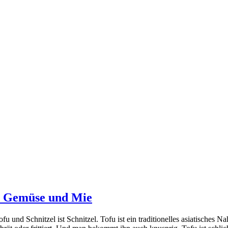
em Gemüse und Mie
fu und Schnitzel ist Schnitzel. Tofu ist ein traditionelles asiatisches Na