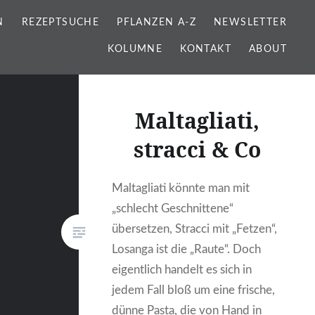
N
REZEPTSUCHE
PFLANZEN A-Z
NEWSLETTER
KOLUMNE
KONTAKT
ABOUT
Maltagliati,
stracci & Co
Maltagliati könnte man mit
„schlecht Geschnittene“
übersetzen, Stracci mit „Fetzen“,
Losanga ist die „Raute“. Doch
eigentlich handelt es sich in
jedem Fall bloß um eine frische,
dünne Pasta, die von Hand in