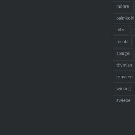
möhre
palmkohl
pilze
rucola
spargel
thymian
tomaten
wirsing
zwiebel