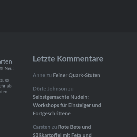
Letzte Kommentare
arten
📗 Neu:
Anne
zu
Feiner Quark-Stuten
e, es
ehr als
Dörte Johnson
zu
pten.
Selbstgemachte Nudeln:
Workshops für Einsteiger und
Fortgeschrittene
Carsten
zu
Rote Bete und
Süßkartoffel mit Feta und