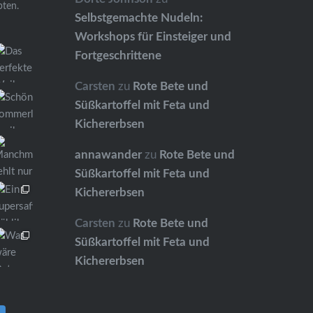
pten.
Selbstgemachte Nudeln:
Workshops für Einsteiger und
Fortgeschrittene
Carsten
zu
Rote Bete und
Süßkartoffel mit Feta und
Kichererbsen
annawander
zu
Rote Bete und
Süßkartoffel mit Feta und
Kichererbsen
Carsten
zu
Rote Bete und
Süßkartoffel mit Feta und
Kichererbsen