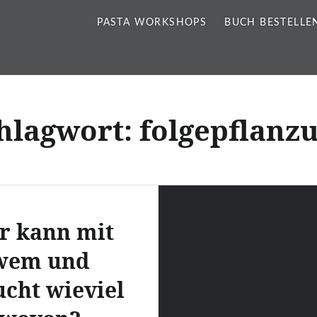
PASTA WORKSHOPS
BUCH BESTELLE
hlagwort:
folgepflanz
r kann mit
wem und
ucht wieviel