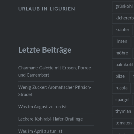
grünkohl
URLAUB IN LIGURIEN
kicherer
kräuter
linsen
Letzte Beiträge
möhre
palmkohl
Charmant: Galette mit Erbsen, Porree
und Camembert
pilze
Wenig Zucker: Aromatischer Pfirsich-
rucola
Strudel
spargel
Was im August zu tun ist
thymian
Leckere Kohlrabi-Hafer-Bratlinge
tomaten
Was im April zu tun ist