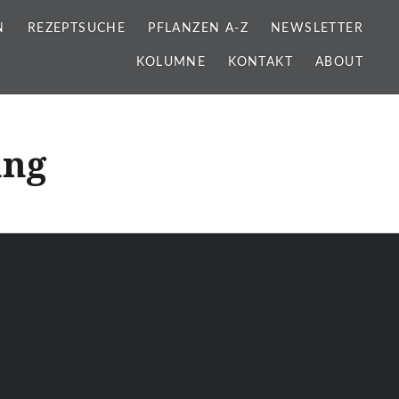
N
REZEPTSUCHE
PFLANZEN A-Z
NEWSLETTER
KOLUMNE
KONTAKT
ABOUT
ung