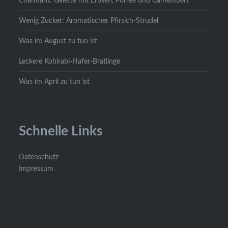
Charmant: Galette mit Erbsen, Porree und Camembert
Wenig Zucker: Aromatischer Pfirsich-Strudel
Was im August zu tun ist
Leckere Kohlrabi-Hafer-Bratlinge
Was im April zu tun ist
Schnelle Links
Datenschutz
Impressum