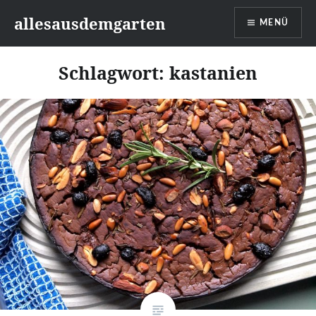
Zum
allesausdemgarten
MENÜ
Inhalt
springen
Schlagwort:
kastanien