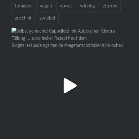
tomaten
vegan
vorrat
wirsing
zitrone
zucchini
zwiebel