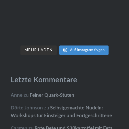
MEHR LADEN
Auf Instagram folgen
Letzte Kommentare
Anne
zu
Feiner Quark-Stuten
Dörte Johnson
zu
Selbstgemachte Nudeln:
Workshops für Einsteiger und Fortgeschrittene
Carsten
zu
Rote Bete und Süßkartoffel mit Feta