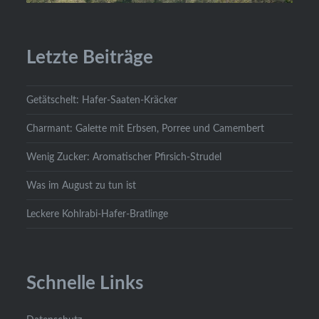
Letzte Beiträge
Getätschelt: Hafer-Saaten-Kräcker
Charmant: Galette mit Erbsen, Porree und Camembert
Wenig Zucker: Aromatischer Pfirsich-Strudel
Was im August zu tun ist
Leckere Kohlrabi-Hafer-Bratlinge
Schnelle Links