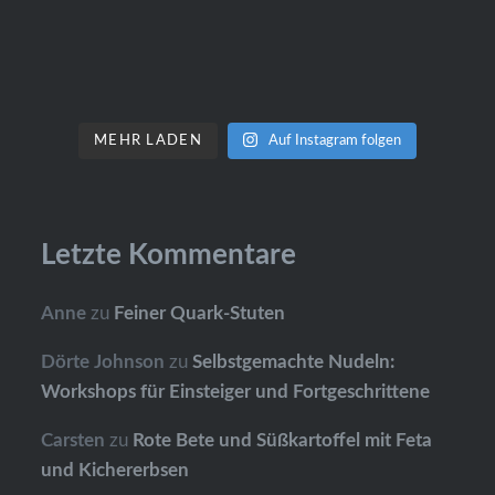
MEHR LADEN
Auf Instagram folgen
Letzte Kommentare
Anne
zu
Feiner Quark-Stuten
Dörte Johnson
zu
Selbstgemachte Nudeln:
Workshops für Einsteiger und Fortgeschrittene
Carsten
zu
Rote Bete und Süßkartoffel mit Feta
und Kichererbsen