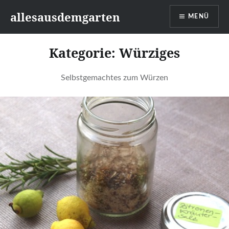
Zum
allesausdemgarten
MENÜ
Inhalt
springen
Kategorie:
Würziges
Selbstgemachtes zum Würzen