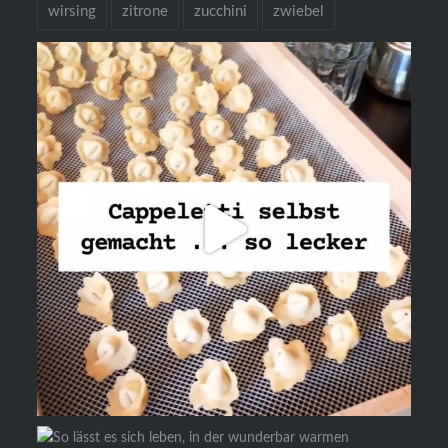
wirsing
zitrone
zucchini
zwiebel