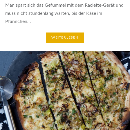
Man spart sich das Gefummel mit dem Raclette-Gerät und
muss nicht stundenlang warten, bis der Käse im
Pfännchen…
WEITERLESEN