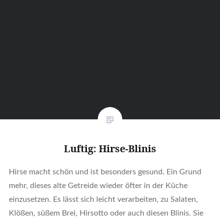
Luftig: Hirse-Blinis
Hirse macht schön und ist besonders gesund. Ein Grund
mehr, dieses alte Getreide wieder öfter in der Küche
einzusetzen. Es lässt sich leicht verarbeiten, zu Salaten,
Klößen, süßem Brei, Hirsotto oder auch diesen Blinis. Sie