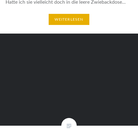
Hatte ich sie vielleicht doch in die leere Zwiebackdose…
WEITERLESEN