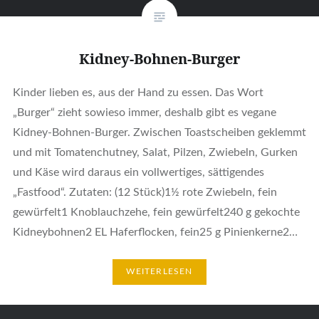
Kidney-Bohnen-Burger
Kinder lieben es, aus der Hand zu essen. Das Wort
„Burger“ zieht sowieso immer, deshalb gibt es vegane
Kidney-Bohnen-Burger. Zwischen Toastscheiben geklemmt
und mit Tomatenchutney, Salat, Pilzen, Zwiebeln, Gurken
und Käse wird daraus ein vollwertiges, sättigendes
„Fastfood“. Zutaten: (12 Stück)1½ rote Zwiebeln, fein
gewürfelt1 Knoblauchzehe, fein gewürfelt240 g gekochte
Kidneybohnen2 EL Haferflocken, fein25 g Pinienkerne2…
WEITERLESEN