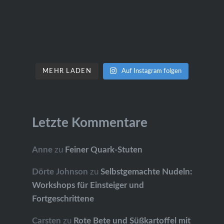
MEHR LADEN
Auf Instagram folgen
Letzte Kommentare
Anne
zu
Feiner Quark-Stuten
Dörte Johnson
zu
Selbstgemachte Nudeln:
Workshops für Einsteiger und
Fortgeschrittene
Carsten
zu
Rote Bete und Süßkartoffel mit