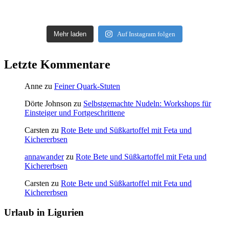
Mehr laden
Auf Instagram folgen
Letzte Kommentare
Anne
zu
Feiner Quark-Stuten
Dörte Johnson
zu
Selbstgemachte Nudeln: Workshops für
Einsteiger und Fortgeschrittene
Carsten
zu
Rote Bete und Süßkartoffel mit Feta und
Kichererbsen
annawander
zu
Rote Bete und Süßkartoffel mit Feta und
Kichererbsen
Carsten
zu
Rote Bete und Süßkartoffel mit Feta und
Kichererbsen
Urlaub in Ligurien