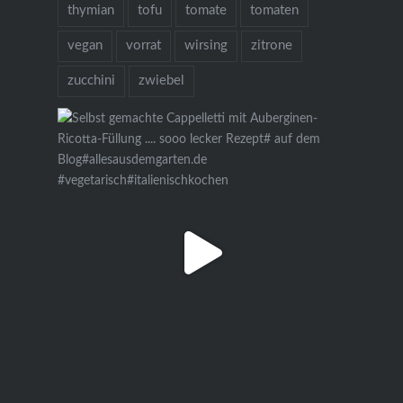
thymian
tofu
tomate
tomaten
vegan
vorrat
wirsing
zitrone
zucchini
zwiebel