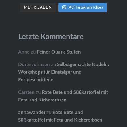
MEHR LADEN
Auf Instagram folgen
Letzte Kommentare
Anne
zu
Feiner Quark-Stuten
Dörte Johnson
zu
Selbstgemachte Nudeln:
Workshops für Einsteiger und
Fortgeschrittene
Carsten
zu
Rote Bete und Süßkartoffel mit
Feta und Kichererbsen
annawander
zu
Rote Bete und
Süßkartoffel mit Feta und Kichererbsen