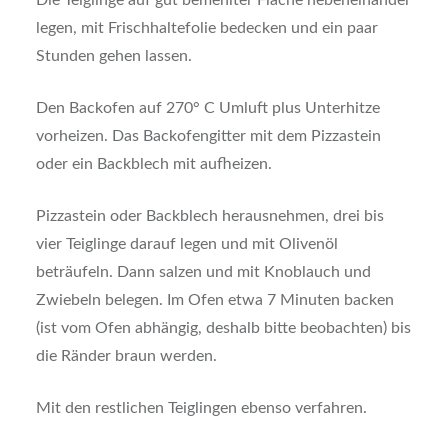
Die Teiglinge auf gut bemehlter Fläche nebeneinander
legen, mit Frischhaltefolie bedecken und ein paar
Stunden gehen lassen.
Den Backofen auf 270° C Umluft plus Unterhitze
vorheizen. Das Backofengitter mit dem Pizzastein
oder ein Backblech mit aufheizen.
Pizzastein oder Backblech herausnehmen, drei bis
vier Teiglinge darauf legen und mit Olivenöl
beträufeln. Dann salzen und mit Knoblauch und
Zwiebeln belegen. Im Ofen etwa 7 Minuten backen
(ist vom Ofen abhängig, deshalb bitte beobachten) bis
die Ränder braun werden.
Mit den restlichen Teiglingen ebenso verfahren.