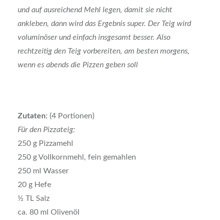
und auf ausreichend Mehl legen, damit sie nicht
ankleben, dann wird das Ergebnis super. Der Teig wird
voluminöser und einfach insgesamt besser. Also
rechtzeitig den Teig vorbereiten, am besten morgens,
wenn es abends die Pizzen geben soll
Zutaten
: (4 Portionen)
Für den Pizzateig:
250 g Pizzamehl
250 g Vollkornmehl, fein gemahlen
250 ml Wasser
20 g Hefe
½ TL Salz
ca. 80 ml Olivenöl