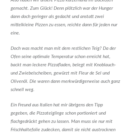
Also haben wir unsere Pizza kurzerhand im Backofen
gemacht. Zum Glück! Denn plötzlich war der Hunger
dann doch geringer als gedacht und anstatt zwei
mittelkleine Pizzen zu essen, reichte dann für jeden nur
eine.
Doch was macht man mit dem restlichen Teig? Da der
Ofen seine optimale Temperatur schon erreicht hat,
backt man leckere Pizzafladen, belegt mit Knoblauch-
und Zwiebelscheiben, gewürzt mit Fleur de Sel und
Olivenöl. Die waren dann merkwürdigerweise auch ganz
schnell weg.
Ein Freund aus Italien hat mir übrigens den Tipp
gegeben, die Pizzateiglinge schon portioniert und
flachgedrückt gehen zu lassen. Man muss sie nur mit
Frischhaltefolie zudecken, damit sie nicht austrocknen