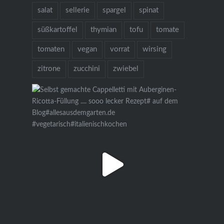
salat
sellerie
spargel
spinat
süßkartoffel
thymian
tofu
tomate
tomaten
vegan
vorrat
wirsing
zitrone
zucchini
zwiebel