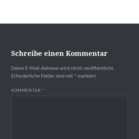
Schreibe einen Kommentar
Deine E-Mail-Adresse wird nicht veröffentlicht.
Erforderliche Felder sind mit
*
markiert
KOMMENTAR
*