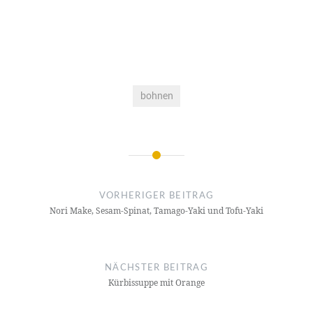
bohnen
Beitragsnavigation
VORHERIGER BEITRAG
Nori Make, Sesam-Spinat, Tamago-Yaki und Tofu-Yaki
NÄCHSTER BEITRAG
Kürbissuppe mit Orange