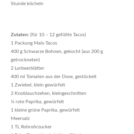
Stunde köcheln
Zutaten
: (für 10 – 12 gefüllte Tacos)
1 Packung Mais-Tacos
400 g Schwarze Bohnen, gekocht (aus 200 g
getrockneten)
2 Lorbeerblätter
400 ml Tomaten aus der Dose, gestückelt
1 Zwiebel, klein gewürfelt
2 Knoblauchzehen, kleingeschnitten
¼ rote Paprika, gewürfelt
1 kleine grüne Paprika, gewürfelt
Meersalz
1 TL Rohrohrzucker