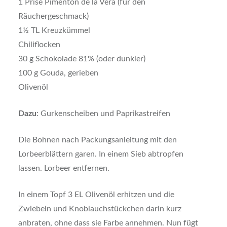
1 Prise Pimentòn de la Vera (für den
Räuchergeschmack)
1½ TL Kreuzkümmel
Chiliflocken
30 g Schokolade 81% (oder dunkler)
100 g Gouda, gerieben
Olivenöl
Dazu
: Gurkenscheiben und Paprikastreifen
Die Bohnen nach Packungsanleitung mit den
Lorbeerblättern garen. In einem Sieb abtropfen
lassen. Lorbeer entfernen.
In einem Topf 3 EL Olivenöl erhitzen und die
Zwiebeln und Knoblauchstückchen darin kurz
anbraten, ohne dass sie Farbe annehmen. Nun fügt