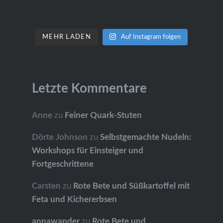
MEHR LADEN
Auf Instagram folgen
Letzte Kommentare
Anne
zu
Feiner Quark-Stuten
Dörte Johnson
zu
Selbstgemachte Nudeln:
Workshops für Einsteiger und
Fortgeschrittene
Carsten
zu
Rote Bete und Süßkartoffel mit
Feta und Kichererbsen
annawander
zu
Rote Bete und