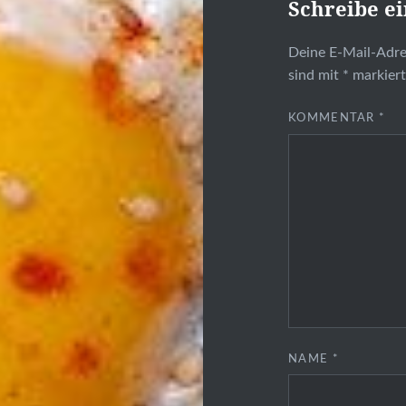
Schreibe e
Deine E-Mail-Adres
sind mit
*
markier
KOMMENTAR
*
NAME
*