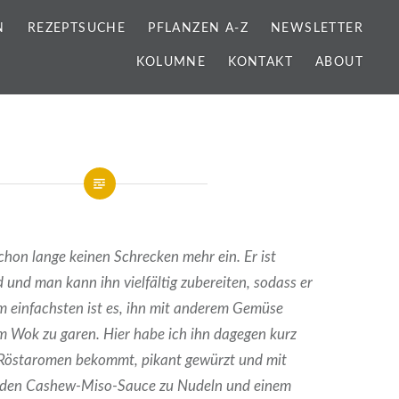
N
REZEPTSUCHE
PFLANZEN A-Z
NEWSLETTER
KOLUMNE
KONTAKT
ABOUT
schon lange keinen Schrecken mehr ein. Er ist
und man kann ihn vielfältig zubereiten, sodass er
 einfachsten ist es, ihn mit anderem Gemüse
 Wok zu garen. Hier habe ich ihn dagegen kurz
er Röstaromen bekommt, pikant gewürzt und mit
ilden Cashew-Miso-Sauce zu Nudeln und einem