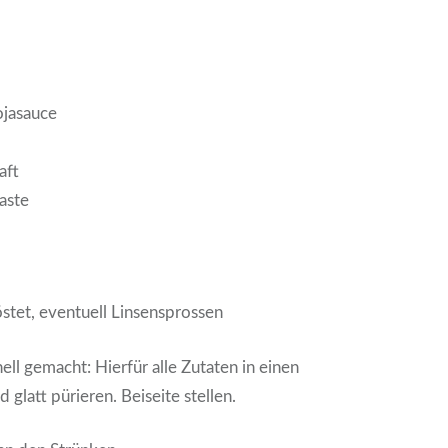
ojasauce
aft
aste
stet, eventuell Linsensprossen
nell gemacht: Hierfür alle Zutaten in einen
glatt pürieren. Beiseite stellen.