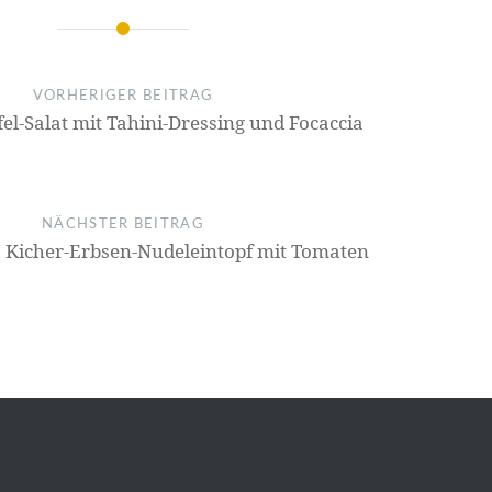
on
VORHERIGER BEITRAG
el-Salat mit Tahini-Dressing und Focaccia
NÄCHSTER BEITRAG
: Kicher-Erbsen-Nudeleintopf mit Tomaten