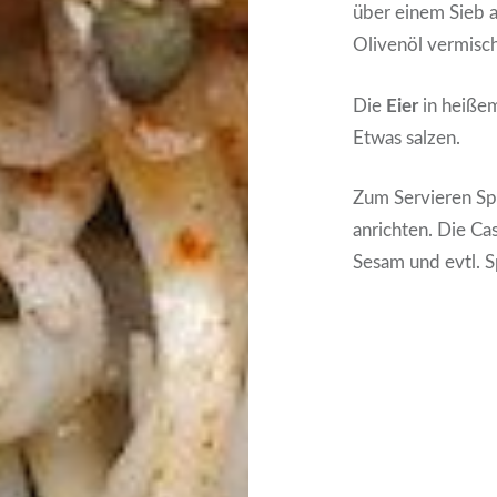
über einem Sieb 
Olivenöl vermisch
Die
Eier
in heißem
Etwas salzen.
Zum Servieren Spi
anrichten. Die Ca
Sesam und evtl. 