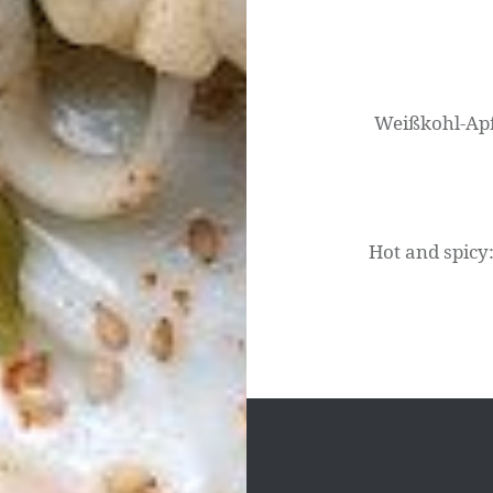
Beitragsnavigati
Weißkohl-Apf
Hot and spicy