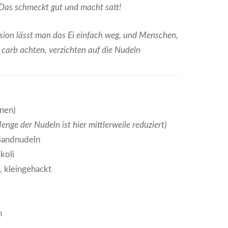
. Das schmeckt gut und macht satt!
rsion lässt man das Ei einfach weg, und Menschen,
 carb achten, verzichten auf die Nudeln
onen)
nge der Nudeln ist hier mittlerweile reduziert)
 Bandnudeln
koli
e, kleingehackt
n