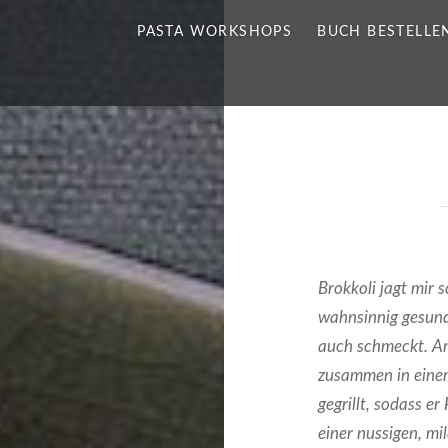
PASTA WORKSHOPS
BUCH BESTELLE
Brokkoli jagt mir 
wahnsinnig gesund 
auch schmeckt. Am
zusammen in einem
gegrillt, sodass 
einer nussigen, m