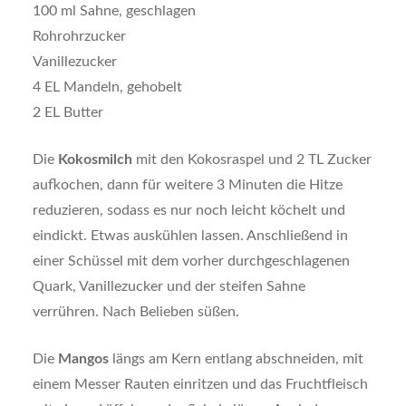
100 ml Sahne, geschlagen
Rohrohrzucker
Vanillezucker
4 EL Mandeln, gehobelt
2 EL Butter
Die
Kokosmilch
mit den Kokosraspel und 2 TL Zucker
aufkochen, dann für weitere 3 Minuten die Hitze
reduzieren, sodass es nur noch leicht köchelt und
eindickt. Etwas auskühlen lassen. Anschließend in
einer Schüssel mit dem vorher durchgeschlagenen
Quark, Vanillezucker und der steifen Sahne
verrühren. Nach Belieben süßen.
Die
Mangos
längs am Kern entlang abschneiden, mit
einem Messer Rauten einritzen und das Fruchtfleisch