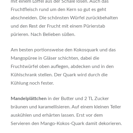
mit einem Löffel aus der Schale lösen. Auch das
Fruchtfleisch rund um den Kern so gut es geht
abschneiden. Die schönsten Würfel zurückbehalten
und den Rest der Frucht mit einem Pürierstab
pürieren. Nach Belieben süßen.
Am besten portionsweise den Kokosquark und das
Mangopüree in Gläser schichten, dabei die
Fruchtwürfel oben auflegen, abdecken und in den
Kühlschrank stellen. Der Quark wird durch die
Kühlung noch fester.
Mandelplättchen
in der Butter und 2 TL Zucker
bräunen und karamellisieren. Auf einem kleinen Teller
auskühlen und erhärten lassen. Erst vor dem
Servieren den Mango-Kokos-Quark damit dekorieren.