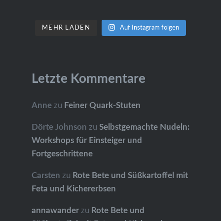
MEHR LADEN
Auf Instagram folgen
Letzte Kommentare
Anne
zu
Feiner Quark-Stuten
Dörte Johnson
zu
Selbstgemachte Nudeln:
Workshops für Einsteiger und
Fortgeschrittene
Carsten
zu
Rote Bete und Süßkartoffel mit
Feta und Kichererbsen
annawander
zu
Rote Bete und