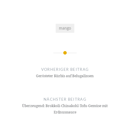
mango
Beitragsnavigation
VORHERIGER BEITRAG
Gerösteter Kürbis auf Belugalinsen
NÄCHSTER BEITRAG
Überzeugend: Brokkoli-Chinakohl-Tofu-Gemüse mit
Erdnusssauce