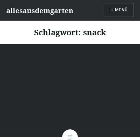
Zum
allesausdemgarten
MENÜ
Inhalt
springen
Schlagwort:
snack