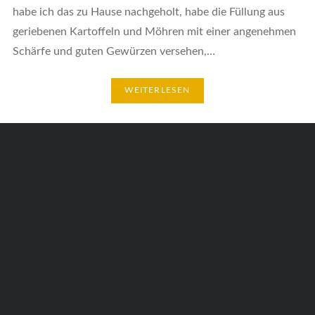
habe ich das zu Hause nachgeholt, habe die Füllung aus
geriebenen Kartoffeln und Möhren mit einer angenehmen
Schärfe und guten Gewürzen versehen,…
WEITERLESEN