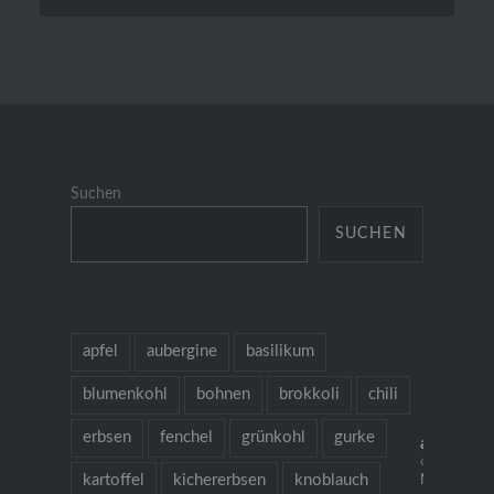
Suchen
SUCHEN
apfel
aubergine
basilikum
blumenkohl
bohnen
brokkoli
chili
erbsen
fenchel
grünkohl
gurke
allesaus
🌱 grow coo
kartoffel
kichererbsen
knoblauch
Neu: mein