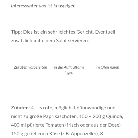
interessanter und ist knuspriger.
Tipp
: Dies ist ein sehr leichtes Gericht. Eventuell
zusätzlich mit einem Salat servieren.
Zutaten vorbereiten
in die Auflaufform
im Ofen garen
legen
Zutaten
: 4 – 5 rote, möglichst dünnwandige und
nicht zu große Paprikaschoten, 150 – 200 g Quinoa,
400 ml pürierte Tomaten (frisch oder aus der Dose),
150 g geriebenen Käse (z.B. Appenzeller), 3