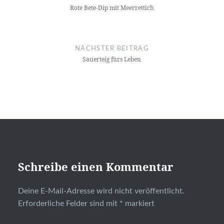
Rote Bete-Dip mit Meerrettich
NÄCHSTER BEITRAG
Sauerteig fürs Leben
Schreibe einen Kommentar
Deine E-Mail-Adresse wird nicht veröffentlicht.
Erforderliche Felder sind mit
*
markiert