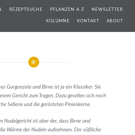
N
REZEPTSUCHE
PFLANZEN A-Z
NEWSLETTER
KOLUMNE
KONTAKT
ABOUT
s Gorgonzola und Birne ist ja ein Klassiker. Sie
esem Gericht zum Tragen. Dazu gesellen sich noch
he Sellerie und die gerösteten Pinienkerne.
em Nudelgericht ist aber der, dass Birne und
 die Wärme der Nudeln aufnehmen. Der süßliche