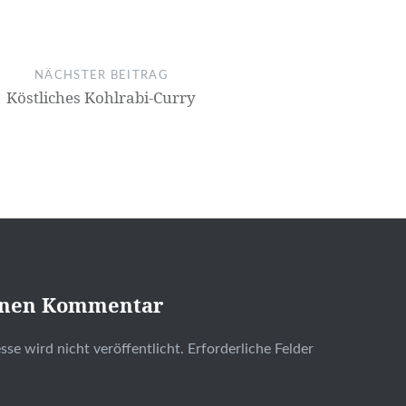
NÄCHSTER BEITRAG
Köstliches Kohlrabi-Curry
inen Kommentar
se wird nicht veröffentlicht.
Erforderliche Felder
t