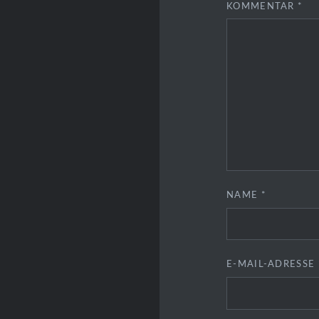
KOMMENTAR
*
NAME
*
E-MAIL-ADRESSE