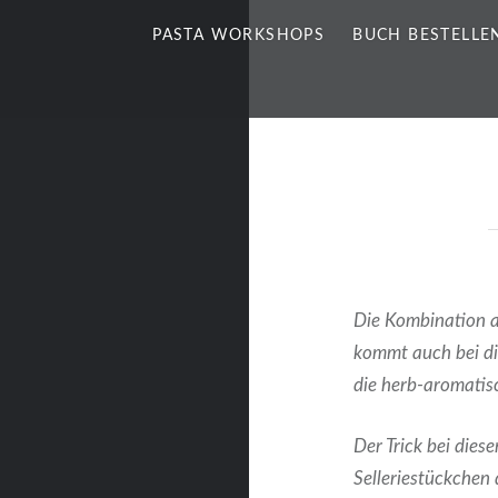
PASTA WORKSHOPS
BUCH BESTELLE
Die Kombination au
kommt auch bei di
die herb-aromatisc
Der Trick bei dies
Selleriestückchen