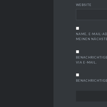
WEBSITE
NAME, E-MAIL-A
MEINEN NÄCHST
BENACHRICHTIG
VIA E-MAIL.
BENACHRICHTIGE