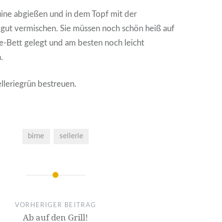
uine abgießen und in dem Topf mit der
gut vermischen. Sie müssen noch schön heiß auf
ie-Bett gelegt und am besten noch leicht
.
lleriegrün bestreuen.
birne
sellerie
on
VORHERIGER BEITRAG
Ab auf den Grill!