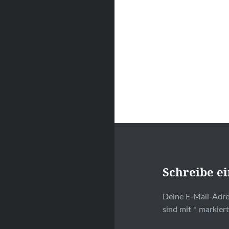
Schreibe e
Deine E-Mail-Adres
sind mit
*
markier