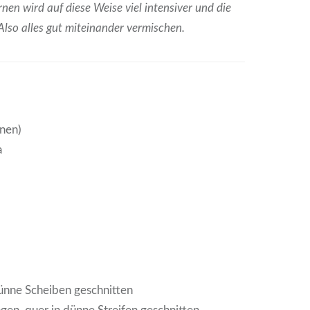
en wird auf diese Weise viel intensiver und die
. Also alles gut miteinander vermischen.
onen)
a
dünne Scheiben geschnitten