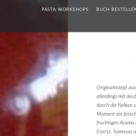
PASTA WORKSHOPS
BUCH BESTELLE
Originalrezept au
allerdings mit deu
durch die Nelken 
Moment ein bissch
fruchtigen Aroma 
Currys, Samosas u