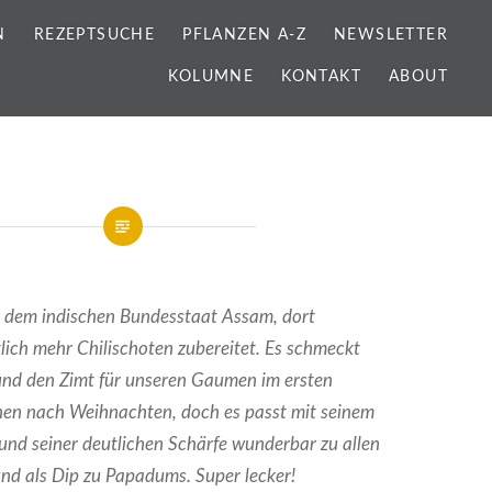
N
REZEPTSUCHE
PFLANZEN A-Z
NEWSLETTER
KOLUMNE
KONTAKT
ABOUT
s dem indischen Bundesstaat Assam, dort
tlich mehr Chilischoten zubereitet. Es schmeckt
und den Zimt für unseren Gaumen im ersten
en nach Weihnachten, doch es passt mit seinem
und seiner deutlichen Schärfe wunderbar zu allen
nd als Dip zu Papadums. Super lecker!