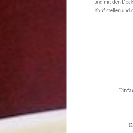
und mit den Decke
Kopf stellen und 
Beitragsnavigati
Einfa
K