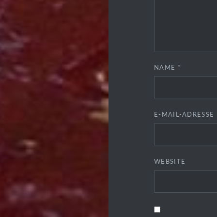
NAME
*
E-MAIL-ADRESSE
WEBSITE