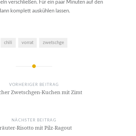
ln verschließen. Für ein paar Minuten auf den
dann komplett auskühlen lassen.
chili
vorrat
zwetschge
on
VORHERIGER BEITRAG
cher Zwetschgen-Kuchen mit Zimt
NÄCHSTER BEITRAG
räuter-Risotto mit Pilz-Ragout