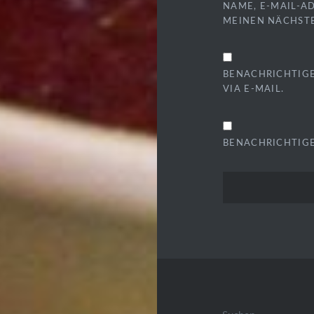
NAME, E-MAIL-A
MEINEN NÄCHST
BENACHRICHTIG
VIA E-MAIL.
BENACHRICHTIGE