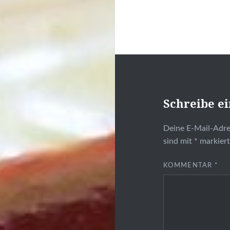
Schreibe e
Deine E-Mail-Adres
sind mit
*
markier
KOMMENTAR
*