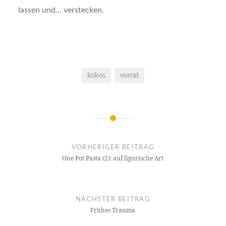
lassen und… verstecken.
kokos
vorrat
Beitragsnavigation
VORHERIGER BEITRAG
One Pot Pasta (2): auf ligurische Art
NÄCHSTER BEITRAG
Frühes Trauma