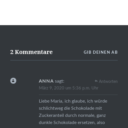
2 Kommentare
GIB DEINEN AB
ANNA
sagt:
Antworten
März 9, 2020 um 5:36 p.m. Uhr
Liebe Maria, ich glaube, ich würde
schlichtweg die Schokolade mit
Zuckeranteil durch normale, ganz
dunkle Schokolade ersetzen, also