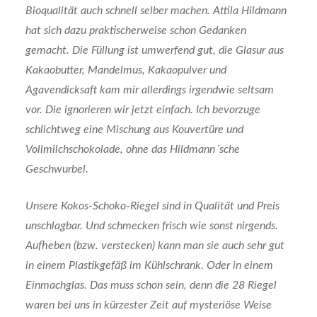
Bioqualität auch schnell selber machen. Attila Hildmann
hat sich dazu praktischerweise schon Gedanken
gemacht. Die Füllung ist umwerfend gut, die Glasur aus
Kakaobutter, Mandelmus, Kakaopulver und
Agavendicksaft kam mir allerdings irgendwie seltsam
vor. Die ignorieren wir jetzt einfach. Ich bevorzuge
schlichtweg eine Mischung aus Kouvertüre und
Vollmilchschokolade, ohne das Hildmann´sche
Geschwurbel.
Unsere Kokos-Schoko-Riegel sind in Qualität und Preis
unschlagbar. Und schmecken frisch wie sonst nirgends.
Aufheben (bzw. verstecken) kann man sie auch sehr gut
in einem Plastikgefäß im Kühlschrank. Oder in einem
Einmachglas. Das muss schon sein, denn die 28 Riegel
waren bei uns in kürzester Zeit auf mysteriöse Weise