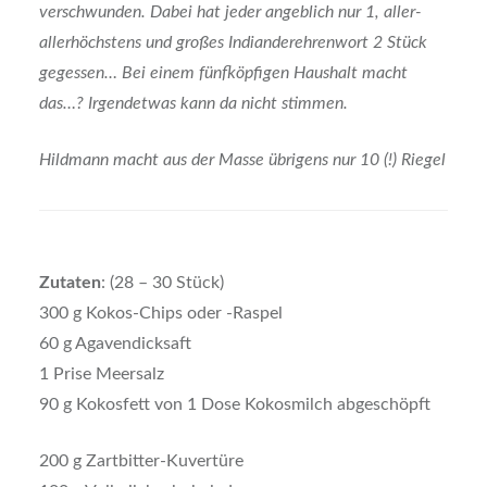
verschwunden. Dabei hat jeder angeblich nur 1, aller-
allerhöchstens und großes Indianderehrenwort 2 Stück
gegessen… Bei einem fünfköpfigen Haushalt macht
das…? Irgendetwas kann da nicht stimmen.
Hildmann macht aus der Masse übrigens nur 10 (!) Riegel
Zutaten
: (28 – 30 Stück)
300 g Kokos-Chips oder -Raspel
60 g Agavendicksaft
1 Prise Meersalz
90 g Kokosfett von 1 Dose Kokosmilch abgeschöpft
200 g Zartbitter-Kuvertüre