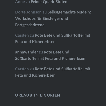
Anne
zu
Feiner Quark-Stuten
Dörte Johnson
zu
Selbstgemachte Nudeln:
Workshops für Einsteiger und
Fortgeschrittene
Carsten
zu
Rote Bete und Süßkartoffel mit
Feta und Kichererbsen
annawander
zu
Rote Bete und
Süßkartoffel mit Feta und Kichererbsen
Carsten
zu
Rote Bete und Süßkartoffel mit
Feta und Kichererbsen
URLAUB IN LIGURIEN