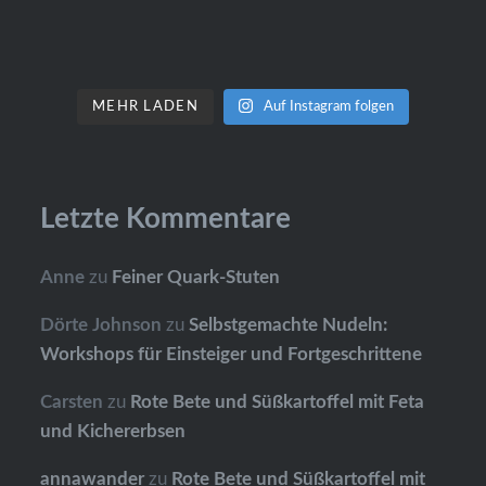
MEHR LADEN
Auf Instagram folgen
Letzte Kommentare
Anne
zu
Feiner Quark-Stuten
Dörte Johnson
zu
Selbstgemachte Nudeln:
Workshops für Einsteiger und Fortgeschrittene
Carsten
zu
Rote Bete und Süßkartoffel mit Feta
und Kichererbsen
annawander
zu
Rote Bete und Süßkartoffel mit