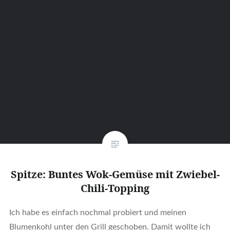
Spitze: Buntes Wok-Gemüse mit Zwiebel-
Chili-Topping
Ich habe es einfach nochmal probiert und meinen
Blumenkohl unter den Grill geschoben. Damit wollte ich