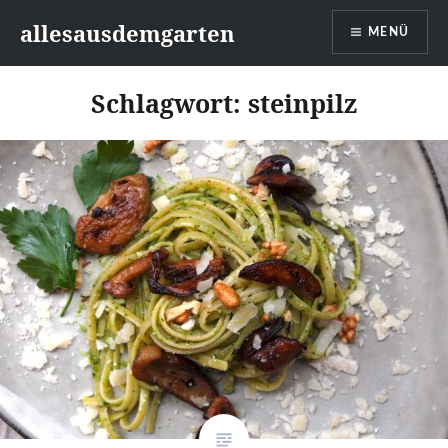
Zum
allesausdemgarten
MENÜ
Inhalt
springen
Schlagwort:
steinpilz