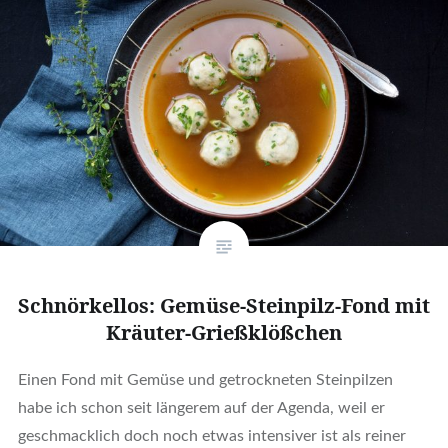
Schnörkellos: Gemüse-Steinpilz-Fond mit
Kräuter-Grießklößchen
Einen Fond mit Gemüse und getrockneten Steinpilzen
habe ich schon seit längerem auf der Agenda, weil er
geschmacklich doch noch etwas intensiver ist als reiner