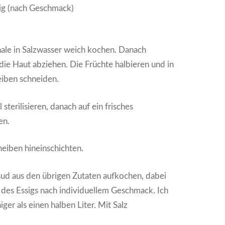
ig (nach Geschmack)
hale in Salzwasser weich kochen. Danach
ie Haut abziehen. Die Früchte halbieren und in
eiben schneiden.
sterilisieren, danach auf ein frisches
en.
eiben hineinschichten.
d aus den übrigen Zutaten aufkochen, dabei
il des Essigs nach individuellem Geschmack. Ich
er als einen halben Liter. Mit Salz