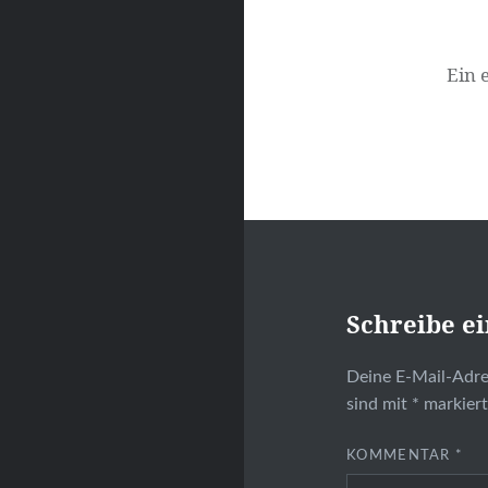
Ein 
Schreibe e
Deine E-Mail-Adres
sind mit
*
markier
KOMMENTAR
*