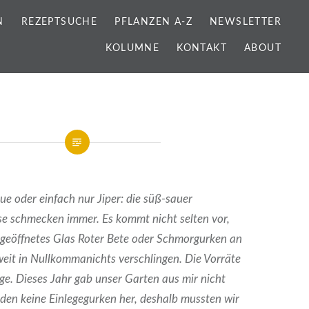
N
REZEPTSUCHE
PFLANZEN A-Z
NEWSLETTER
KOLUMNE
KONTAKT
ABOUT
e oder einfach nur Jiper: die süß-sauer
e schmecken immer. Es kommt nicht selten vor,
h geöffnetes Glas Roter Bete oder Schmorgurken an
eit in Nullkommanichts verschlingen. Die Vorräte
nge. Dieses Jahr gab unser Garten aus mir nicht
nden keine Einlegegurken her, deshalb mussten wir