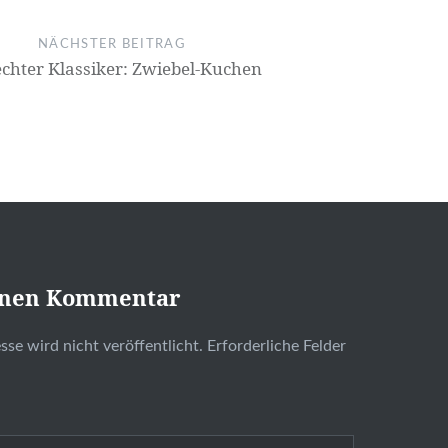
NÄCHSTER BEITRAG
echter Klassiker: Zwiebel-Kuchen
inen Kommentar
se wird nicht veröffentlicht.
Erforderliche Felder
t