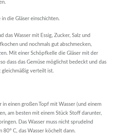
en.
in die Gläser einschichten.
 das Wasser mit Essig, Zucker, Salz und
fkochen und nochmals gut abschmecken,
zen. Mit einer Schöpfkelle die Gläser mit der
n, so dass das Gemüse möglichst bedeckt und das
gleichmäßig verteilt ist.
r in einen großen Topf mit Wasser (und einem
llen, am besten mit einem Stück Stoff darunter,
ringen. Das Wasser muss nicht sprudelnd
n 80° C, das Wasser köchelt dann.