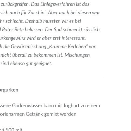
zurückgreifen. Das Einlegeverfahren ist das
 sich auch für Zucchini. Aber auch bei diesen war
ahr schlecht. Deshalb mussten wir es bei
Roter Bete belassen. Der Sud schmeckt süsslich,
rkengewürz wird er aber erst interessant.
ch die Gewürzmischung „Krumme Kerlchen“ von
r nicht überall zu bekommen ist. Mischungen
 sind ebenso gut geeignet.
orgurken
ssene Gurkenwasser kann mit Joghurt zu einem
alorienarmen Getränk gemixt werden
r à 500 ml)