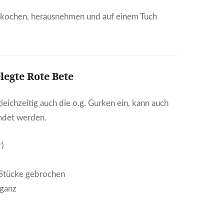
nkochen, herausnehmen und auf einem Tuch
legte Rote Bete
leichzeitig auch die o.g. Gurken ein, kann auch
ndet werden.
r)
n Stücke gebrochen
 ganz