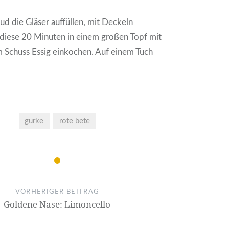
d die Gläser auffüllen, mit Deckeln
 diese 20 Minuten in einem großen Topf mit
 Schuss Essig einkochen. Auf einem Tuch
gurke
rote bete
on
VORHERIGER BEITRAG
Goldene Nase: Limoncello