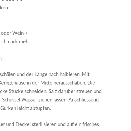
rken
- oder Wein-)
Geschmack mehr
rz
schälen und der Länge nach halbieren. Mit
Kerngehäuse in der Mitte herausschaben. Die
icke Stücke schneiden. Salz darüber streuen und
r Schüssel Wasser ziehen lassen. Anschliessend
Gurken leicht abtupfen.
r und Deckel sterilisieren und auf ein frisches