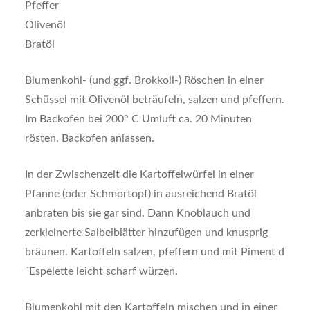
Pfeffer
Olivenöl
Bratöl
Blumenkohl- (und ggf. Brokkoli-) Röschen in einer
Schüssel mit Olivenöl beträufeln, salzen und pfeffern.
Im Backofen bei 200° C Umluft ca. 20 Minuten
rösten. Backofen anlassen.
In der Zwischenzeit die Kartoffelwürfel in einer
Pfanne (oder Schmortopf) in ausreichend Bratöl
anbraten bis sie gar sind. Dann Knoblauch und
zerkleinerte Salbeiblätter hinzufügen und knusprig
bräunen. Kartoffeln salzen, pfeffern und mit Piment d
´Espelette leicht scharf würzen.
Blumenkohl mit den Kartoffeln mischen und in einer