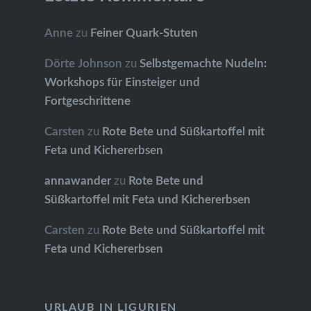
Anne
zu
Feiner Quark-Stuten
Dörte Johnson
zu
Selbstgemachte Nudeln:
Workshops für Einsteiger und
Fortgeschrittene
Carsten
zu
Rote Bete und Süßkartoffel mit
Feta und Kichererbsen
annawander
zu
Rote Bete und
Süßkartoffel mit Feta und Kichererbsen
Carsten
zu
Rote Bete und Süßkartoffel mit
Feta und Kichererbsen
URLAUB IN LIGURIEN