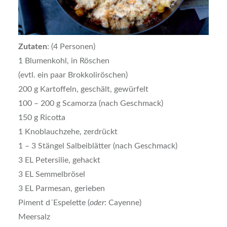
Zutaten
: (4 Personen)
1 Blumenkohl, in Röschen
(evtl. ein paar Brokkoliröschen)
200 g Kartoffeln, geschält, gewürfelt
100 – 200 g Scamorza (nach Geschmack)
150 g Ricotta
1 Knoblauchzehe, zerdrückt
1 – 3 Stängel Salbeiblätter (nach Geschmack)
3 EL Petersilie, gehackt
3 EL Semmelbrösel
3 EL Parmesan, gerieben
Piment d´Espelette (
oder
: Cayenne)
Meersalz