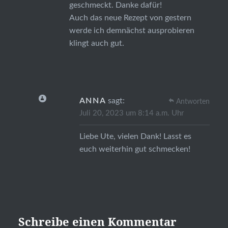
geschmeckt. Danke dafür!
Auch das neue Rezept von gestern
werde ich demnächst ausprobieren
klingt auch gut.
ANNA
sagt:
Antworten
Juli 20, 2023 um 8:14 a.m. Uhr
Liebe Ute, vielen Dank! Lasst es
euch weiterhin gut schmecken!
Schreibe einen Kommentar