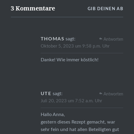
3 Kommentare
GIB DEINEN AB
THOMAS
sagt:
Antworten
Oktober 5, 2023 um 9:58 p.m. Uhr
Danke! Wie immer köstlich!
UTE
sagt:
Antworten
Juli 20, 2023 um 7:52 a.m. Uhr
Hallo Anna,
gestern dieses Rezept gemacht, war
sehr fein und hat allen Beteiligten gut