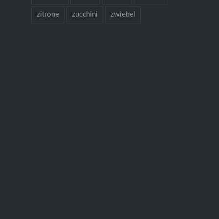
zitrone
zucchini
zwiebel