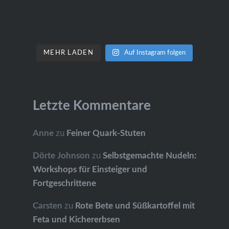
MEHR LADEN
Auf Instagram folgen
Letzte Kommentare
Anne
zu
Feiner Quark-Stuten
Dörte Johnson
zu
Selbstgemachte Nudeln:
Workshops für Einsteiger und
Fortgeschrittene
Carsten
zu
Rote Bete und Süßkartoffel mit
Feta und Kichererbsen