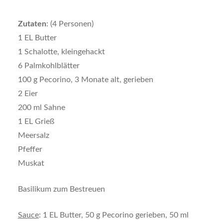
Zutaten
: (4 Personen)
1 EL Butter
1 Schalotte, kleingehackt
6 Palmkohlblätter
100 g Pecorino, 3 Monate alt, gerieben
2 Eier
200 ml Sahne
1 EL Grieß
Meersalz
Pfeffer
Muskat
Basilikum zum Bestreuen
Sauce
: 1 EL Butter, 50 g Pecorino gerieben, 50 ml