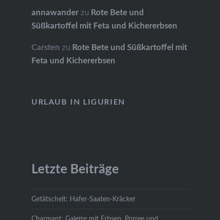
annawander
zu
Rote Bete und
Süßkartoffel mit Feta und Kichererbsen
Carsten
zu
Rote Bete und Süßkartoffel mit
Feta und Kichererbsen
URLAUB IN LIGURIEN
Letzte Beiträge
Getätschelt: Hafer-Saaten-Kräcker
Charmant: Galette mit Erbsen, Porree und