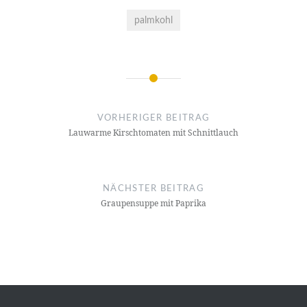
palmkohl
Beitragsnavigation
VORHERIGER BEITRAG
Lauwarme Kirschtomaten mit Schnittlauch
NÄCHSTER BEITRAG
Graupensuppe mit Paprika