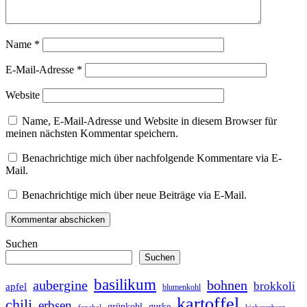
Name
*
E-Mail-Adresse
*
Website
Name, E-Mail-Adresse und Website in diesem Browser für
meinen nächsten Kommentar speichern.
Benachrichtige mich über nachfolgende Kommentare via E-
Mail.
Benachrichtige mich über neue Beiträge via E-Mail.
Suchen
Suchen
basilikum
bohnen
aubergine
brokkoli
apfel
blumenkohl
kartoffel
chili
erbsen
grünkohl
gurke