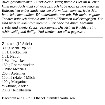
Auch geschmacklich. Butter bleibt Butter, und die Eier im Kuchen
kann man doch nicht voll ersetzen. Ich habe noch keinen veganen
Rührkuchen unbeschadet aus der Form lösen können, jedes Mal
hatte ich einen halben Trümmerhaufen vor mir. Für meine vegane
Tochter habe ich deshalb auf Muffin-Förmchen zurückgegriffen. Die
sind nicht so kompromittierend. Eier habe ich durch Apfelmus
ersetzt und wenig Zucker genommen. Die kleinen Küchlein sind
schön saftig und fluffig. Und werden von allen gegessen.
Zutaten
: (12 Stück)
300 g Mehl Typ 550
1 TL Backpulver
1 TL Natron
1 Vanillezucker
180 g Rohrohrzucker
1 Prise Meersalz
200 g Apfelmus
150 ml (Hafer-) Milch
100 g Margarine
½ Zitrone, Abrieb
200 g Heidelbeeren
Backofen auf 180° C Ober-/Unterhitze vorheizen.