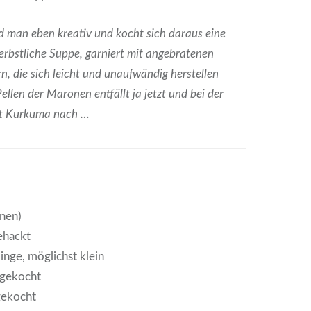
d man eben kreativ und kocht sich daraus eine
herbstliche Suppe, garniert mit angebratenen
n, die sich leicht und unaufwändig herstellen
Pellen der Maronen entfällt ja jetzt und bei der
it Kurkuma nach …
onen)
ehackt
inge, möglichst klein
 gekocht
gekocht