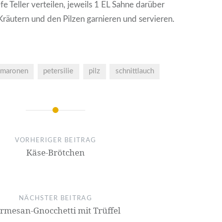
fe Teller verteilen, jeweils 1 EL Sahne darüber
 Kräutern und den Pilzen garnieren und servieren.
maronen
petersilie
pilz
schnittlauch
on
VORHERIGER BEITRAG
Käse-Brötchen
NÄCHSTER BEITRAG
rmesan-Gnocchetti mit Trüffel