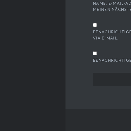
NAME, E-MAIL-A
MEINEN NÄCHST
BENACHRICHTIG
VIA E-MAIL.
BENACHRICHTIGE