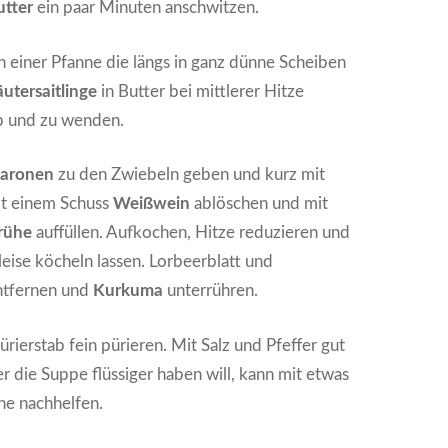
utter
ein paar Minuten anschwitzen.
 einer Pfanne die längs in ganz dünne Scheiben
utersaitlinge
in Butter bei mittlerer Hitze
ab und zu wenden.
aronen
zu den Zwiebeln geben und kurz mit
it einem Schuss
Weißwein
ablöschen und mit
rühe
auffüllen. Aufkochen, Hitze reduzieren und
leise köcheln lassen. Lorbeerblatt und
ntfernen und
Kurkuma
unterrühren.
rierstab fein pürieren. Mit Salz und Pfeffer gut
die Suppe flüssiger haben will, kann mit etwas
e nachhelfen.