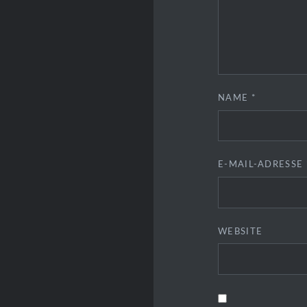
NAME
*
E-MAIL-ADRESSE
WEBSITE