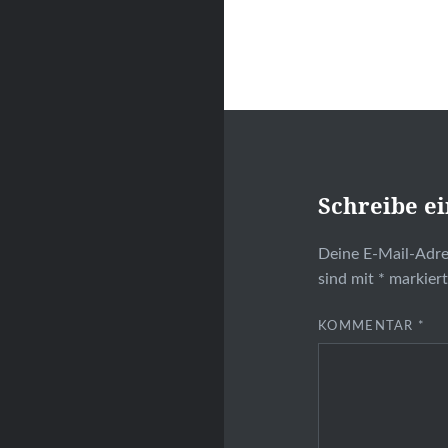
Schreibe e
Deine E-Mail-Adres
sind mit
*
markier
KOMMENTAR
*