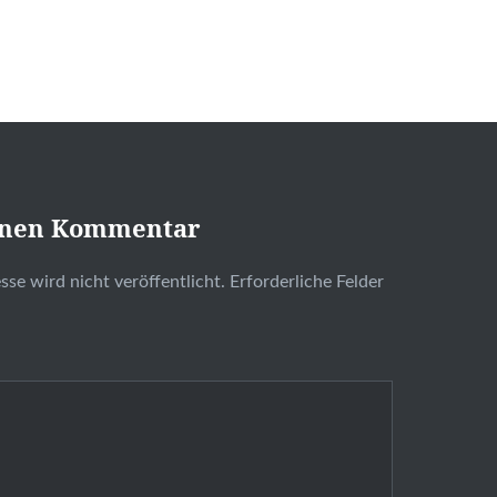
inen Kommentar
se wird nicht veröffentlicht.
Erforderliche Felder
t