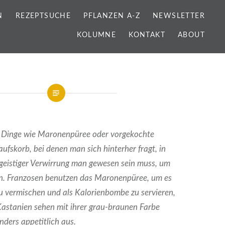
N
REZEPTSUCHE
PFLANZEN A-Z
NEWSLETTER
KOLUMNE
KONTAKT
ABOUT
Dinge wie Maronenpüree oder vorgekochte
ufskorb, bei denen man sich hinterher fragt, in
eistiger Verwirrung man gewesen sein muss, um
n. Franzosen benutzen das Maronenpüree, um es
u vermischen und als Kalorienbombe zu servieren,
astanien sehen mit ihrer grau-braunen Farbe
nders appetitlich aus.