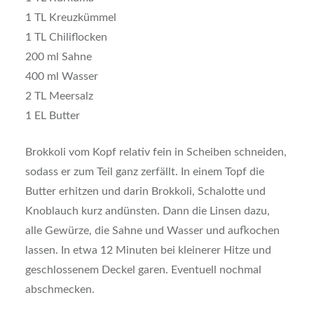
1 TL Kreuzkümmel
1 TL Chiliflocken
200 ml Sahne
400 ml Wasser
2 TL Meersalz
1 EL Butter
Brokkoli vom Kopf relativ fein in Scheiben schneiden,
sodass er zum Teil ganz zerfällt. In einem Topf die
Butter erhitzen und darin Brokkoli, Schalotte und
Knoblauch kurz andünsten. Dann die Linsen dazu,
alle Gewürze, die Sahne und Wasser und aufkochen
lassen. In etwa 12 Minuten bei kleinerer Hitze und
geschlossenem Deckel garen. Eventuell nochmal
abschmecken.