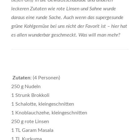
tiefen Griff in die Gewürzeschublade und anderen
leckeren Zutaten wie rote Linsen und Sahne wurde
daraus eine runde Sache. Auch wenn das supergesunde
grüne Kohlgemüse bei uns nicht der Favorit ist – hier hat
es allen wunderbar geschmeckt. Was will man mehr?
Zutaten
: (4 Personen)
250 g Nudeln
1 Strunk Brokkoli
1 Schalotte, kleingeschnitten
1 Knoblauchzehe, kleingeschnitten
250 g rote Linsen
1 TL Garam Masala
1 TL Kurkuma