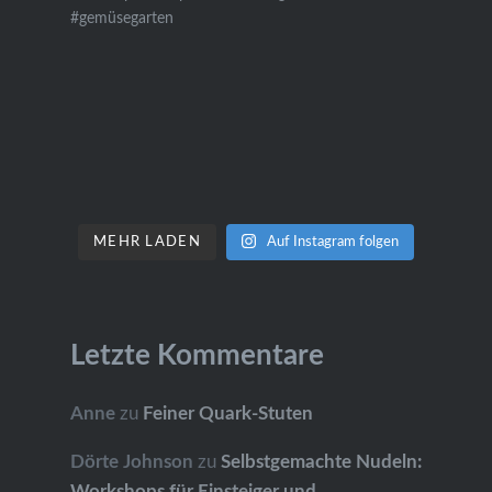
MEHR LADEN
Auf Instagram folgen
Letzte Kommentare
Anne
zu
Feiner Quark-Stuten
Dörte Johnson
zu
Selbstgemachte Nudeln:
Workshops für Einsteiger und