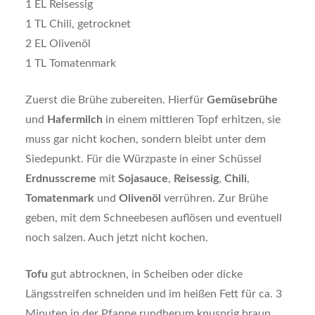
1 EL Reisessig
1 TL Chili, getrocknet
2 EL Olivenöl
1 TL Tomatenmark
Zuerst die Brühe zubereiten. Hierfür
Gemüsebrühe
und
Hafermilch
in einem mittleren Topf erhitzen, sie
muss gar nicht kochen, sondern bleibt unter dem
Siedepunkt. Für die Würzpaste in einer Schüssel
Erdnusscreme
mit
Sojasauce
,
Reisessig
,
Chili
,
Tomatenmark
und
Olivenöl
verrühren. Zur Brühe
geben, mit dem Schneebesen auflösen und eventuell
noch salzen. Auch jetzt nicht kochen.
Tofu
gut abtrocknen, in Scheiben oder dicke
Längsstreifen schneiden und im heißen Fett für ca. 3
Minuten in der Pfanne rundherum knusprig braun