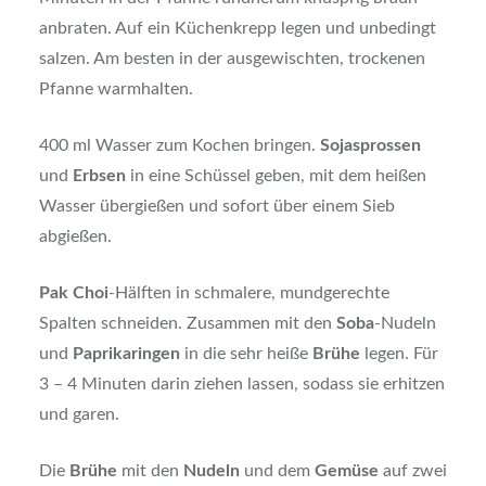
anbraten. Auf ein Küchenkrepp legen und unbedingt
salzen. Am besten in der ausgewischten, trockenen
Pfanne warmhalten.
400 ml Wasser zum Kochen bringen.
Sojasprossen
und
Erbsen
in eine Schüssel geben, mit dem heißen
Wasser übergießen und sofort über einem Sieb
abgießen.
Pak Choi
-Hälften in schmalere, mundgerechte
Spalten schneiden. Zusammen mit den
Soba
-Nudeln
und
Paprikaringen
in die sehr heiße
Brühe
legen. Für
3 – 4 Minuten darin ziehen lassen, sodass sie erhitzen
und garen.
Die
Brühe
mit den
Nudeln
und dem
Gemüse
auf zwei