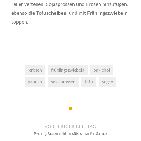
Teller verteilen, Sojasprossen und Erbsen hinzufügen,
ebenso die
Tofuscheiben
, und mit
Frühlingszwiebeln
toppen.
erbsen
frühlingszwiebeln
pak choi
paprika
sojasprossen
tofu
vegan
Beitragsnavigation
VORHERIGER BEITRAG
Feurig: Rosenkohl in süß-scharfer Sauce