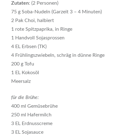
Zutaten
: (2 Personen)
75 g Soba-Nudeln (Garzeit 3 – 4 Minuten)
2 Pak Choi, halbiert
1 rote Spitzpaprika, in Ringe
1 Handvoll Sojasprossen
4 EL Erbsen (TK)
4 Frühlingszwiebeln, schräg in dünne Ringe
200 g Tofu
1 EL Kokosöl
Meersalz
für die Brühe:
400 ml Gemüsebrühe
250 ml Hafermilch
3 EL Erdnusscreme
3 EL Sojasauce