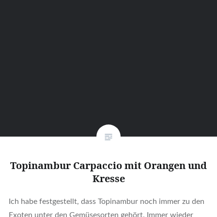
Topinambur Carpaccio mit Orangen und
Kresse
Ich habe festgestellt, dass Topinambur noch immer zu den
Exoten unter den Gemüsesorten gehört. Immer wieder