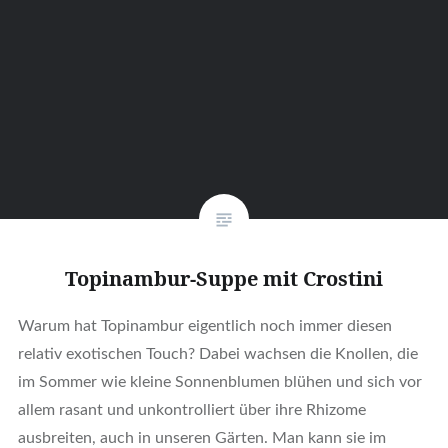
Topinambur-Suppe mit Crostini
Warum hat Topinambur eigentlich noch immer diesen
relativ exotischen Touch? Dabei wachsen die Knollen, die
im Sommer wie kleine Sonnenblumen blühen und sich vor
allem rasant und unkontrolliert über ihre Rhizome
ausbreiten, auch in unseren Gärten. Man kann sie im