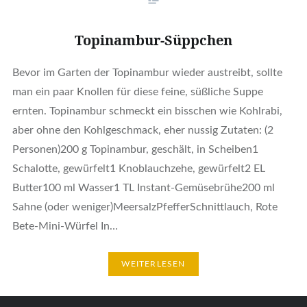
Topinambur-Süppchen
Bevor im Garten der Topinambur wieder austreibt, sollte
man ein paar Knollen für diese feine, süßliche Suppe
ernten. Topinambur schmeckt ein bisschen wie Kohlrabi,
aber ohne den Kohlgeschmack, eher nussig Zutaten: (2
Personen)200 g Topinambur, geschält, in Scheiben1
Schalotte, gewürfelt1 Knoblauchzehe, gewürfelt2 EL
Butter100 ml Wasser1 TL Instant-Gemüsebrühe200 ml
Sahne (oder weniger)MeersalzPfefferSchnittlauch, Rote
Bete-Mini-Würfel In…
WEITERLESEN