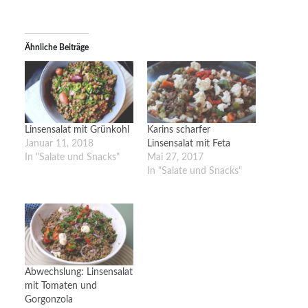
Ähnliche Beiträge
Linsensalat mit Grünkohl
Karins scharfer
Januar 11, 2018
Linsensalat mit Feta
In "Salate und Snacks"
Mai 27, 2017
In "Salate und Snacks"
Abwechslung: Linsensalat
mit Tomaten und
Gorgonzola