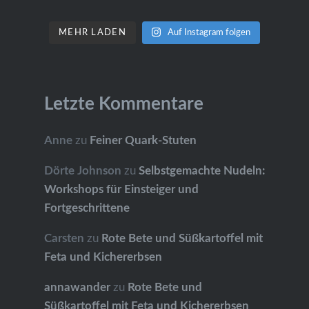
MEHR LADEN
Auf Instagram folgen
Letzte Kommentare
Anne
zu
Feiner Quark-Stuten
Dörte Johnson
zu
Selbstgemachte Nudeln:
Workshops für Einsteiger und
Fortgeschrittene
Carsten
zu
Rote Bete und Süßkartoffel mit
Feta und Kichererbsen
annawander
zu
Rote Bete und
Süßkartoffel mit Feta und Kichererbsen