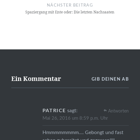
NÄCHSTER BEITRAG
Spaziergang mit Ente oder: Die letzten Nachsaaten
Ein Kommentar
GIB DEINEN AB
PATRICE
sagt:
Antworten
Mai 26, 2016 um 8:59 p.m. Uhr
Hmmmmmmmm…. Gebongt und fast