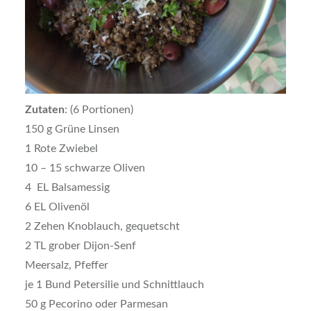
Zutaten
: (6 Portionen)
150 g Grüne Linsen
1 Rote Zwiebel
10 – 15 schwarze Oliven
4 EL Balsamessig
6 EL Olivenöl
2 Zehen Knoblauch, gequetscht
2 TL grober Dijon-Senf
Meersalz, Pfeffer
je 1 Bund Petersilie und Schnittlauch
50 g Pecorino oder Parmesan