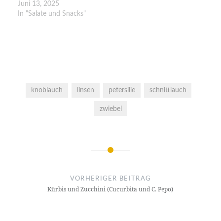
Juni 13, 2025
In "Salate und Snacks"
knoblauch
linsen
petersilie
schnittlauch
zwiebel
Beitragsnavigation
VORHERIGER BEITRAG
Kürbis und Zucchini (Cucurbita und C. Pepo)