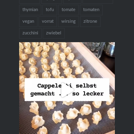
thymian
tofu
tomate
tomaten
vegan
vorrat
wirsing
zitrone
zucchini
zwiebel