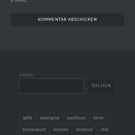
E-MAIL.
Suchen
SUCHEN
apfel
aubergine
basilikum
birne
blumenkohl
bohnen
brokkoli
chili