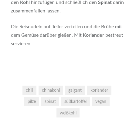
den
Kohl
hinzufügen und schließlich den
Spinat
darin
zusammenfallen lassen.
Die Reisnudeln auf Teller verteilen und die Brühe mit
dem Gemüse darüber gießen. Mit
Koriander
bestreut
servieren.
chili
chinakohl
galgant
koriander
pilze
spinat
süßkartoffel
vegan
weißkohl