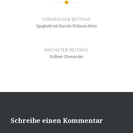
Beitragsnavigation
VORHERIGER BEITRAG
Spaghetti mit Rucola-Walnuss-Pesto
NÄCHSTER BEITRAG
Erdbeer-Cheesecake
Schreibe einen Kommentar