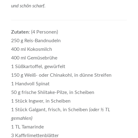
und schön scharf.
Zutaten
: (4 Personen)
250 g Reis-Bandnudeln
400 ml Kokosmilch
400 ml Gemüsebrühe
1 Süßkartoffel, gewürfelt
150 g Weiß- oder Chinakohl, in dünne Streifen
1 Handvoll Spinat
50 g frische Shiitake-Pilze, in Scheiben
1 Stück Ingwer, in Scheiben
1 Stück Galgant, frisch, in Scheiben
(oder ½ TL
gemahlen)
1 TL Tamarinde
3 Kaffirlimettenblätter