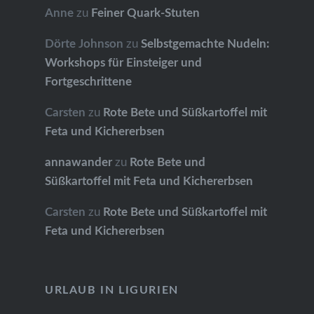
Anne
zu
Feiner Quark-Stuten
Dörte Johnson
zu
Selbstgemachte Nudeln:
Workshops für Einsteiger und
Fortgeschrittene
Carsten
zu
Rote Bete und Süßkartoffel mit
Feta und Kichererbsen
annawander
zu
Rote Bete und
Süßkartoffel mit Feta und Kichererbsen
Carsten
zu
Rote Bete und Süßkartoffel mit
Feta und Kichererbsen
URLAUB IN LIGURIEN