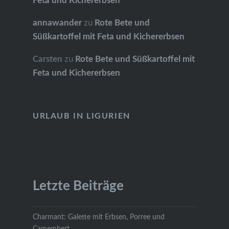
Feta und Kichererbsen
annawander
zu
Rote Bete und
Süßkartoffel mit Feta und Kichererbsen
Carsten
zu
Rote Bete und Süßkartoffel mit
Feta und Kichererbsen
URLAUB IN LIGURIEN
Letzte Beiträge
Charmant: Galette mit Erbsen, Porree und
Camembert