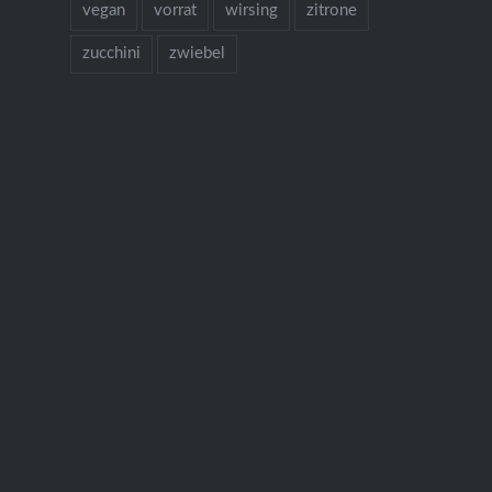
vegan
vorrat
wirsing
zitrone
zucchini
zwiebel