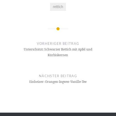
rettich
Beitragsnavigation
VORHERIGER BEITRAG
Unterschätzt: Schwarzer Rettich mit Apfel und
Kürbiskernen
NÄCHSTER BEITRAG
Einheizer: Orangen-Ingwer-Vanille-Tee