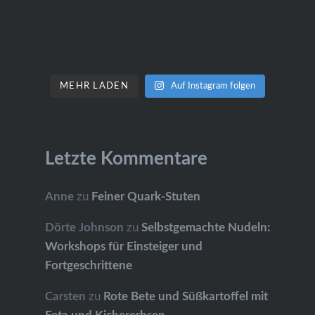
MEHR LADEN
Auf Instagram folgen
Letzte Kommentare
Anne
zu
Feiner Quark-Stuten
Dörte Johnson
zu
Selbstgemachte Nudeln:
Workshops für Einsteiger und
Fortgeschrittene
Carsten
zu
Rote Bete und Süßkartoffel mit