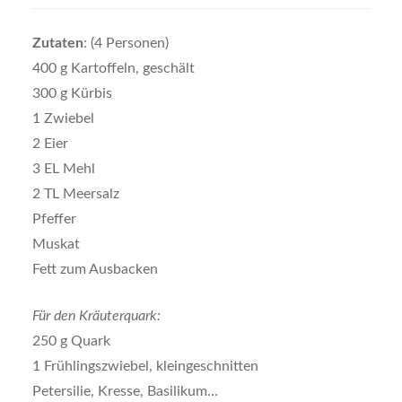
Zutaten
: (4 Personen)
400 g Kartoffeln, geschält
300 g Kürbis
1 Zwiebel
2 Eier
3 EL Mehl
2 TL Meersalz
Pfeffer
Muskat
Fett zum Ausbacken
Für den Kräuterquark:
250 g Quark
1 Frühlingszwiebel, kleingeschnitten
Petersilie, Kresse, Basilikum…