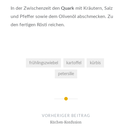
In der Zwischenzeit den
Quark
mit Kräutern, Salz
und Pfeffer sowie dem Olivenöl abschmecken. Zu
den fertigen Rösti reichen.
frühlingszwiebel
kartoffel
kürbis
petersilie
Beitragsnavigation
VORHERIGER BEITRAG
Küchen-Konfusion