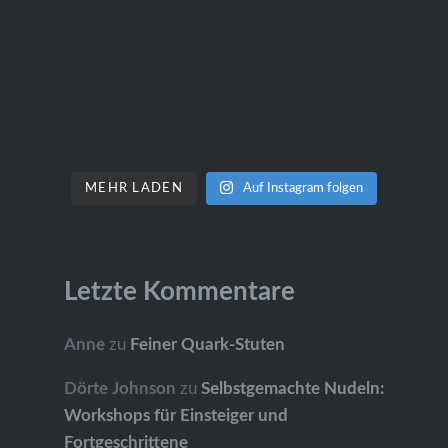
MEHR LADEN
Auf Instagram folgen
Letzte Kommentare
Anne
zu
Feiner Quark-Stuten
Dörte Johnson
zu
Selbstgemachte Nudeln:
Workshops für Einsteiger und
Fortgeschrittene