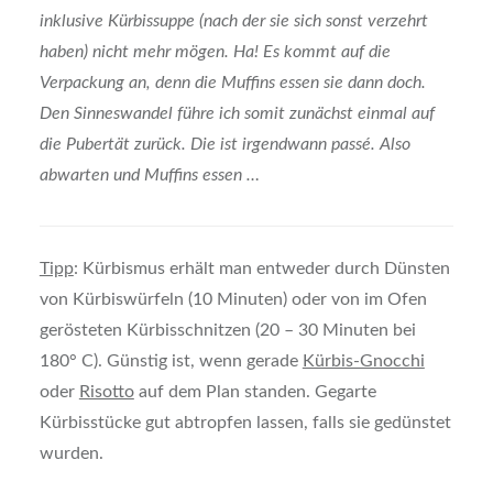
inklusive Kürbissuppe (nach der sie sich sonst verzehrt
haben) nicht mehr mögen. Ha! Es kommt auf die
Verpackung an, denn die Muffins essen sie dann doch.
Den Sinneswandel führe ich somit zunächst einmal auf
die Pubertät zurück. Die ist irgendwann passé. Also
abwarten und Muffins essen …
Tipp
: Kürbismus erhält man entweder durch Dünsten
von Kürbiswürfeln (10 Minuten) oder von im Ofen
gerösteten Kürbisschnitzen (20 – 30 Minuten bei
180° C). Günstig ist, wenn gerade
Kürbis-Gnocchi
oder
Risotto
auf dem Plan standen. Gegarte
Kürbisstücke gut abtropfen lassen, falls sie gedünstet
wurden.