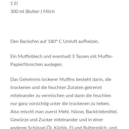
1 Ei
300 ml (Butter-) Milch
Den Backofen auf 180° C Umluft aufheizen.
Ein Muffinblech und eventuell 3 Tassen mit Muffin-
Papierförmchen auslegen.
Das Geheimnis lockerer Muffins besteht darin, die
trockenen und die feuchten Zutaten getrennt
miteinander zu vermischen und dann die feuchten
nur ganz vorsichtig unter die trockenen zu heben.
Also mischt man zuerst Mehl, Nüsse, Backtriebmittel,
Gewürze und Zucker miteinander und in einer
anderen Schüssel Öl, Kürbis, Ei und Buttermilch, und