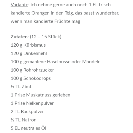
Variante
: ich nehme gerne auch noch 1 EL frisch
kandierte Orangen in den Teig, das passt wunderbar,
wenn man kandierte Früchte mag
Zutaten
: (12 – 15 Stück)
120 g Kürbismus
120 g Dinkelmehl
100 g gemahlene Haselnüsse oder Mandeln
100 g Rohrohrzucker
100 g Schokodrops
½ TL Zimt
1 Prise Muskatnuss gerieben
1 Prise Nelkenpulver
2 TL Backpulver
½ TL Natron
5 EL neutrales Öl