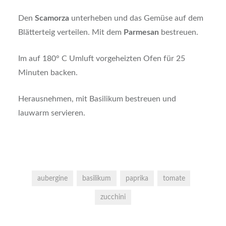
Den
Scamorza
unterheben und das Gemüse auf dem
Blätterteig verteilen. Mit dem
Parmesan
bestreuen.
Im auf 180° C Umluft vorgeheizten Ofen für 25
Minuten backen.
Herausnehmen, mit Basilikum bestreuen und
lauwarm servieren.
aubergine
basilikum
paprika
tomate
zucchini