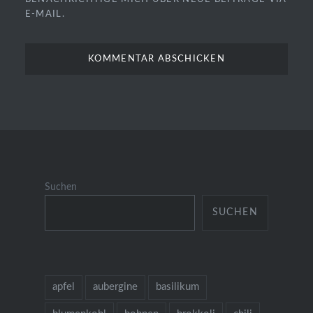
E-MAIL.
Suchen
SUCHEN
apfel
aubergine
basilikum