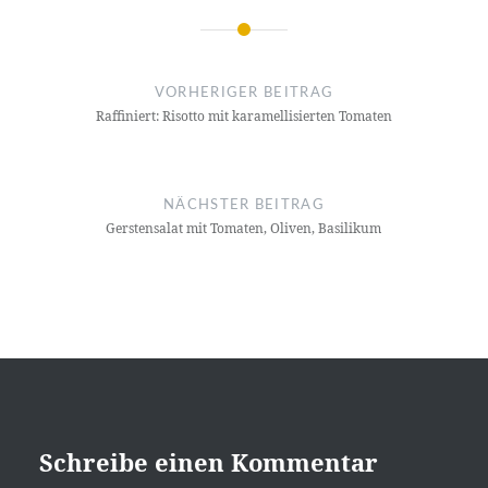
Beitragsnavigation
VORHERIGER BEITRAG
Raffiniert: Risotto mit karamellisierten Tomaten
NÄCHSTER BEITRAG
Gerstensalat mit Tomaten, Oliven, Basilikum
Schreibe einen Kommentar