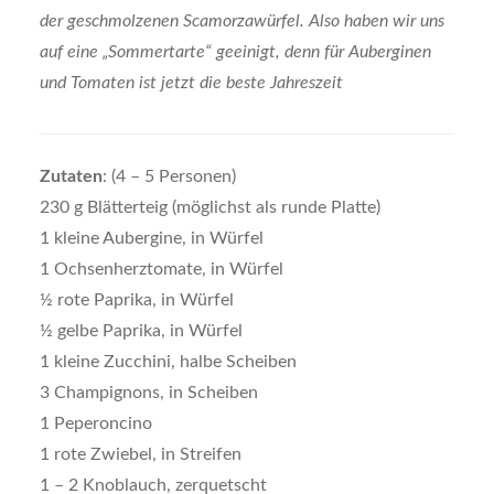
der geschmolzenen Scamorzawürfel. Also haben wir uns
auf eine „Sommertarte“ geeinigt, denn für Auberginen
und Tomaten ist jetzt die beste Jahreszeit
Zutaten
: (4 – 5 Personen)
230 g Blätterteig (möglichst als runde Platte)
1 kleine Aubergine, in Würfel
1 Ochsenherztomate, in Würfel
½ rote Paprika, in Würfel
½ gelbe Paprika, in Würfel
1 kleine Zucchini, halbe Scheiben
3 Champignons, in Scheiben
1 Peperoncino
1 rote Zwiebel, in Streifen
1 – 2 Knoblauch, zerquetscht