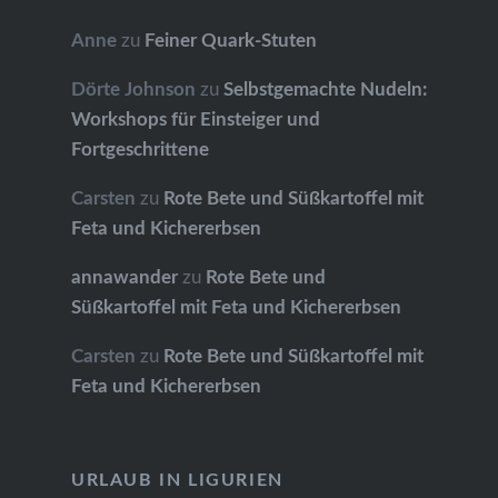
Anne
zu
Feiner Quark-Stuten
Dörte Johnson
zu
Selbstgemachte Nudeln:
Workshops für Einsteiger und
Fortgeschrittene
Carsten
zu
Rote Bete und Süßkartoffel mit
Feta und Kichererbsen
annawander
zu
Rote Bete und
Süßkartoffel mit Feta und Kichererbsen
Carsten
zu
Rote Bete und Süßkartoffel mit
Feta und Kichererbsen
URLAUB IN LIGURIEN