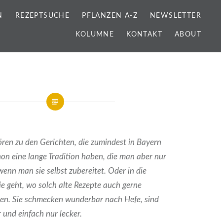
N
REZEPTSUCHE
PFLANZEN A-Z
NEWSLETTER
KOLUMNE
KONTAKT
ABOUT
ren zu den Gerichten, die
zumindest in Bayern
on eine lange Tradition haben, die man aber nur
enn man sie selbst zubereitet. Oder in die
e geht, wo solch alte Rezepte auch gerne
en. Sie schmecken wunderbar nach Hefe, sind
 und einfach nur lecker.