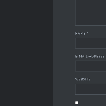
NAME
*
E-MAIL-ADRESSE
WEBSITE