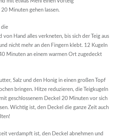
nd mit etwas Mehl einen Vorteig
20 Minuten gehen lassen.
 die
 von Hand alles verkneten, bis sich der Teig aus
 und nicht mehr an den Fingern klebt. 12 Kugeln
 40 Minuten an einem warmen Ort zugedeckt
tter, Salz und den Honig in einen großen Topf
chen bringen. Hitze reduzieren, die Teigkugeln
 mit geschlossenem Deckel 20 Minuten vor sich
sen. Wichtig ist, den Deckel die ganze Zeit auch
lten!
keit verdampft ist, den Deckel abnehmen und