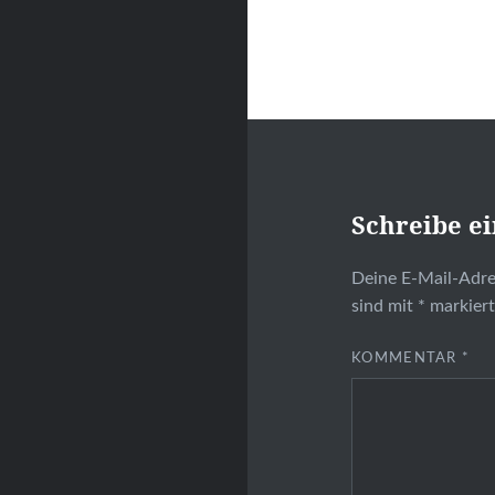
Schreibe e
Deine E-Mail-Adres
sind mit
*
markier
KOMMENTAR
*