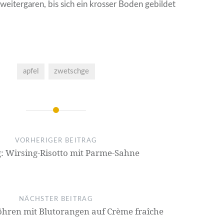
eitergaren, bis sich ein krosser Boden gebildet
apfel
zwetschge
on
VORHERIGER BEITRAG
: Wirsing-Risotto mit Parme-Sahne
NÄCHSTER BEITRAG
öhren mit Blutorangen auf Crème fraîche