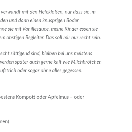
verwandt mit den Hefeklößen, nur dass sie im
rden und dann einen knusprigen Boden
ne sie mit Vanillesauce, meine Kinder essen sie
em obstigen Begleiter. Das soll mir nur recht sein.
cht sättigend sind, bleiben bei uns meistens
 werden später
auch gerne kalt
wie Milchbrötchen
fstrich oder sogar ohne alles gegessen.
 bestens Kompott oder Apfelmus – oder
onen)