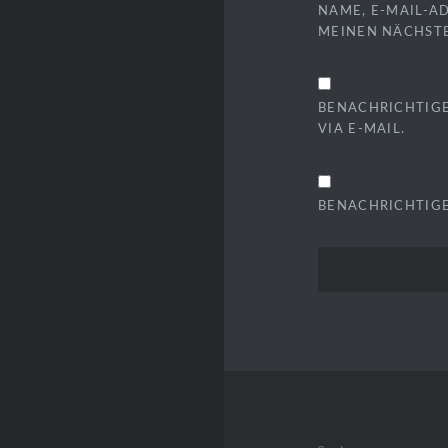
NAME, E-MAIL-A
MEINEN NÄCHST
BENACHRICHTIG
VIA E-MAIL.
BENACHRICHTIGE