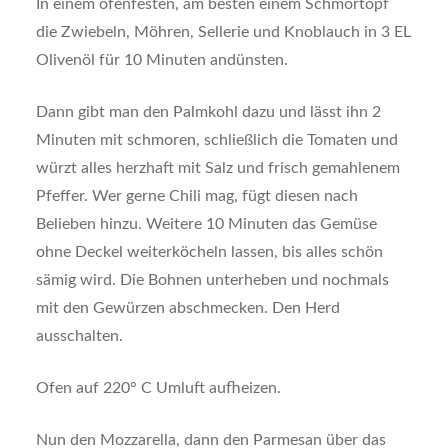
In einem ofenfesten, am besten einem Schmortopf
die Zwiebeln, Möhren, Sellerie und Knoblauch in 3 EL
Olivenöl für 10 Minuten andünsten.
Dann gibt man den Palmkohl dazu und lässt ihn 2
Minuten mit schmoren, schließlich die Tomaten und
würzt alles herzhaft mit Salz und frisch gemahlenem
Pfeffer. Wer gerne Chili mag, fügt diesen nach
Belieben hinzu. Weitere 10 Minuten das Gemüse
ohne Deckel weiterköcheln lassen, bis alles schön
sämig wird. Die Bohnen unterheben und nochmals
mit den Gewürzen abschmecken. Den Herd
ausschalten.
Ofen auf 220° C Umluft aufheizen.
Nun den Mozzarella, dann den Parmesan über das