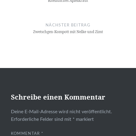
Rheinisches Apfelkraut
NÄCHSTER BEITRAG
Zwetschgen-Kompott mit Nelke und Zimt
Schreibe einen Kommentar
Deine E-Mail-Adresse wird nicht veröffentlicht.
Erforderliche Felder sind mit
*
markiert
KOMMENTAR
*