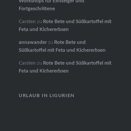
Workshops für Einsteiger und
Fortgeschrittene
Carsten
zu
Rote Bete und Süßkartoffel mit
Feta und Kichererbsen
annawander
zu
Rote Bete und
Süßkartoffel mit Feta und Kichererbsen
Carsten
zu
Rote Bete und Süßkartoffel mit
Feta und Kichererbsen
URLAUB IN LIGURIEN