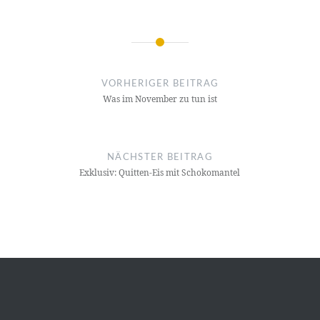
Beitragsnavigation
VORHERIGER BEITRAG
Was im November zu tun ist
NÄCHSTER BEITRAG
Exklusiv: Quitten-Eis mit Schokomantel