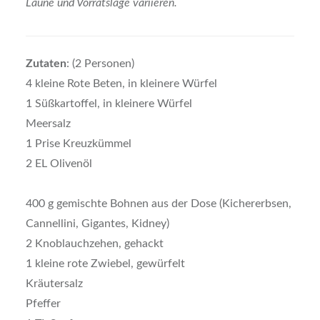
Laune und Vorratslage variieren.
Zutaten
: (2 Personen)
4 kleine Rote Beten, in kleinere Würfel
1 Süßkartoffel, in kleinere Würfel
Meersalz
1 Prise Kreuzkümmel
2 EL Olivenöl
400 g gemischte Bohnen aus der Dose (Kichererbsen,
Cannellini, Gigantes, Kidney)
2 Knoblauchzehen, gehackt
1 kleine rote Zwiebel, gewürfelt
Kräutersalz
Pfeffer