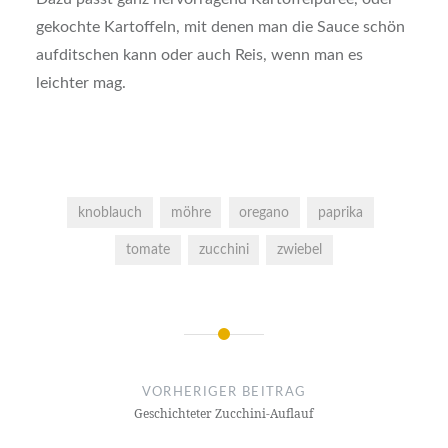
gekochte Kartoffeln, mit denen man die Sauce schön
aufditschen kann oder auch Reis, wenn man es
leichter mag.
knoblauch
möhre
oregano
paprika
tomate
zucchini
zwiebel
Beitragsnavigation
VORHERIGER BEITRAG
Geschichteter Zucchini-Auflauf