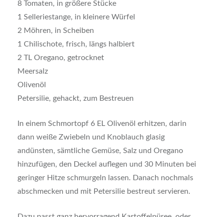
8 Tomaten, in größere Stücke
1 Selleriestange, in kleinere Würfel
2 Möhren, in Scheiben
1 Chilischote, frisch, längs halbiert
2 TL Oregano, getrocknet
Meersalz
Olivenöl
Petersilie, gehackt, zum Bestreuen
In einem Schmortopf 6 EL Olivenöl erhitzen, darin
dann weiße Zwiebeln und Knoblauch glasig
andünsten, sämtliche Gemüse, Salz und Oregano
hinzufügen, den Deckel auflegen und 30 Minuten bei
geringer Hitze schmurgeln lassen. Danach nochmals
abschmecken und mit Petersilie bestreut servieren.
Dazu passt ganz hervorragend Kartoffelpüree, oder