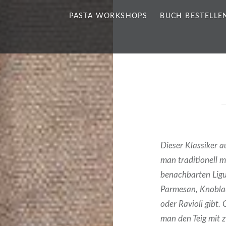
PASTA WORKSHOPS
BUCH BESTELLE
Dieser Klassiker 
man traditionell m
benachbarten Ligur
Parmesan, Knoblau
oder Ravioli gibt.
man den Teig mit 