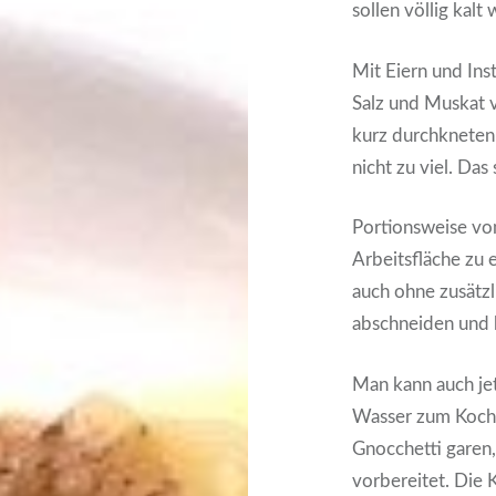
sollen völlig kalt
Mit Eiern und Ins
Salz und Muskat 
kurz durchkneten.
nicht zu viel. Das
Portionsweise vo
Arbeitsfläche zu 
auch ohne zusätzl
abschneiden und 
Man kann auch je
Wasser zum Kochen
Gnocchetti garen
vorbereitet. Die