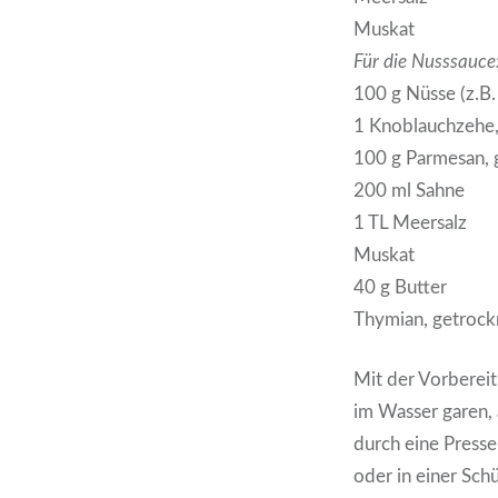
Muskat
Für die Nusssauce
100 g Nüsse (z.B
1 Knoblauchzehe,
100 g Parmesan, 
200 ml Sahne
1 TL Meersalz
Muskat
40 g Butter
Thymian, getrock
Mit der Vorbereit
im Wasser garen, 
durch eine Presse
oder in einer Sch