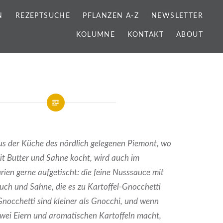
N
REZEPTSUCHE
PFLANZEN A-Z
NEWSLETTER
KOLUMNE
KONTAKT
ABOUT
aus der Küche des nördlich gelegenen Piemont, wo
it Butter und Sahne kocht, wird auch im
ien gerne aufgetischt: die feine Nusssauce mit
ch und Sahne, die es zu Kartoffel-Gnocchetti
 Gnocchetti sind kleiner als Gnocchi, und wenn
zwei Eiern und aromatischen Kartoffeln macht,