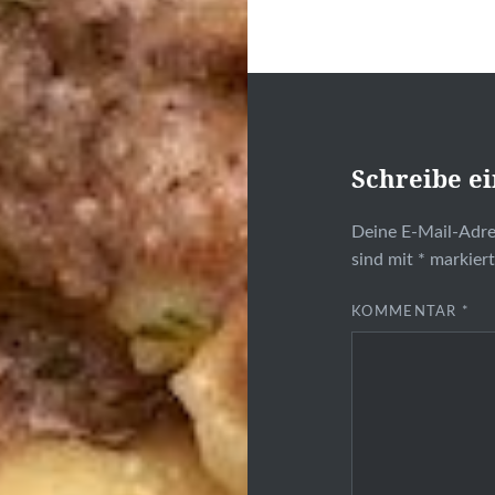
Schreibe e
Deine E-Mail-Adres
sind mit
*
markier
KOMMENTAR
*