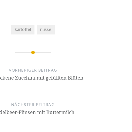
kartoffel
nüsse
on
VORHERIGER BEITRAG
kene Zucchini mit gefüllten Blüten
NÄCHSTER BEITRAG
delbeer-Plinsen mit Buttermilch