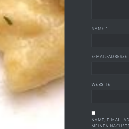
NAME
*
E-MAIL-ADRESSE
WEBSITE
NAME, E-MAIL-A
MEINEN NÄCHST