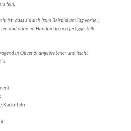
rs fein.
hi ist, dass sie sich (zum Beispiel am Tag vorher)
assen und dann im Handumdrehen fertiggestellt
ragend in Olivenöl angebratener und leicht
hio.
onen)
:
e Kartoffeln
hl