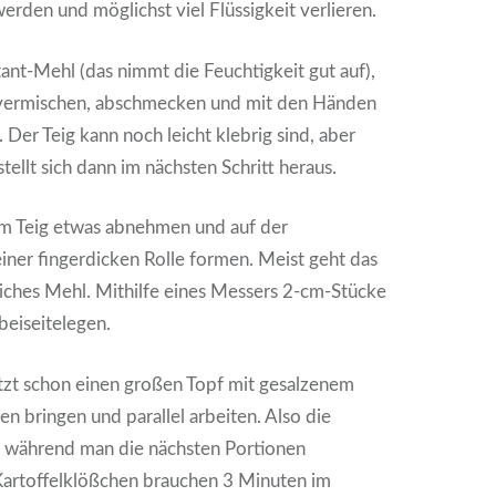
 werden und möglichst viel Flüssigkeit verlieren.
tant-Mehl (das nimmt die Feuchtigkeit gut auf),
vermischen, abschmecken und mit den Händen
 Der Teig kann noch leicht klebrig sind, aber
 stellt sich dann im nächsten Schritt heraus.
m Teig etwas abnehmen und auf der
einer fingerdicken Rolle formen. Meist geht das
iches Mehl. Mithilfe eines Messers 2-cm-Stücke
beiseitelegen.
tzt schon einen großen Topf mit gesalzenem
 bringen und parallel arbeiten. Also die
, während man die nächsten Portionen
 Kartoffelklößchen brauchen 3 Minuten im