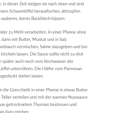
 in dieser Zeit steigen sie nach oben und sind
einem Schaumlöffel herausfischen, abtropfen
n sauberes, leeres Backblech kippen.
der zu Mehl verarbeiten. In einer Pfanne ohne
, dann mit Butter, Muskat und in Salz
oblauch vermischen, Sahne dazugeben und bei
 köcheln lassen. Die Sauce sollte nicht zu dick
 später auch noch vom Kochwasser der
Löffel unterrühren. Die Hälfte vom Parmesan
ugedeckt stehen lassen.
 die Gnocchetti in einer Pfanne in etwas Butter
 Teller verteilen und mit der warmen Nusssauce
was getrocknetem Thymian bestreuen und
an dazu reichen.