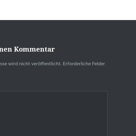
inen Kommentar
se wird nicht veröffentlicht.
Erforderliche Felder
t