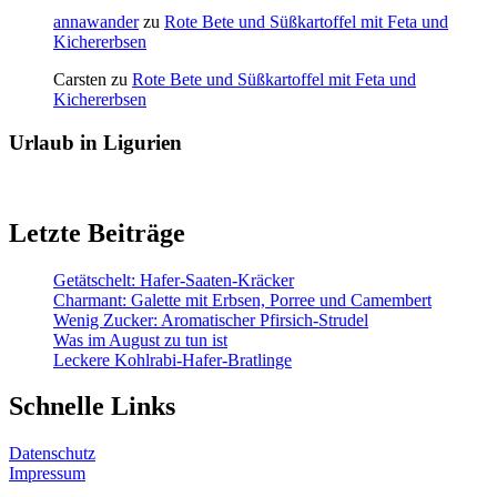
annawander
zu
Rote Bete und Süßkartoffel mit Feta und
Kichererbsen
Carsten
zu
Rote Bete und Süßkartoffel mit Feta und
Kichererbsen
Urlaub in Ligurien
Letzte Beiträge
Getätschelt: Hafer-Saaten-Kräcker
Charmant: Galette mit Erbsen, Porree und Camembert
Wenig Zucker: Aromatischer Pfirsich-Strudel
Was im August zu tun ist
Leckere Kohlrabi-Hafer-Bratlinge
Schnelle Links
Datenschutz
Impressum