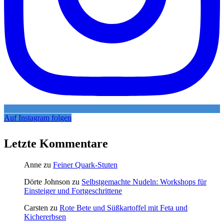
Auf Instagram folgen
Letzte Kommentare
Anne
zu
Feiner Quark-Stuten
Dörte Johnson
zu
Selbstgemachte Nudeln: Workshops für
Einsteiger und Fortgeschrittene
Carsten
zu
Rote Bete und Süßkartoffel mit Feta und
Kichererbsen