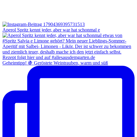
Aperol Spritz kennt jeder, aber war hat schonmal e
Geheimtipp! 🍇 Geröstete Weintrauben, warm und süß