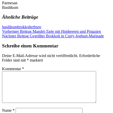
Parmesan
Basilikum
Ähnliche Beiträge
basilikum
brokkoli
erbsen
Beitragsnavigation
Vorheriger Beitrag
Mandel-Tarte mit Himbeeren und Pistazien
Nächster Beitrag
Gegrillter Brokkoli in Curry-Joghurt-Marinade
Schreibe einen Kommentar
Deine E-Mail-Adresse wird nicht veröffentlicht.
Erforderliche
Felder sind mit
*
markiert
Kommentar
*
Name
*