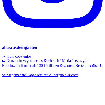
allesausdemgarten
🌱 grow cook enjoy
📗 Neu: mein vegetarisches Kochbuch "Ich dachte, es gibt
Nudeln..." mit mehr als 130 köstlichen Rezepten. Bestellung über ⬇️
Selbst gemachte Cappelletti mit Auberginen-Ricotta