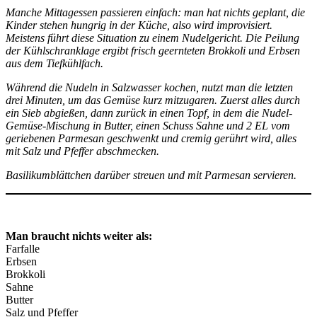
Manche Mittagessen passieren einfach: man hat nichts geplant, die
Kinder stehen hungrig in der Küche, also wird improvisiert.
Meistens führt diese Situation zu einem Nudelgericht. Die Peilung
der Kühlschranklage ergibt frisch geernteten Brokkoli und Erbsen
aus dem Tiefkühlfach.
Während die Nudeln in Salzwasser kochen, nutzt man die letzten
drei Minuten, um das Gemüse kurz mitzugaren. Zuerst alles durch
ein Sieb abgießen, dann zurück in einen Topf, in dem die Nudel-
Gemüse-Mischung in Butter, einen Schuss Sahne und 2 EL vom
geriebenen Parmesan geschwenkt und cremig gerührt wird, alles
mit Salz und Pfeffer abschmecken.
Basilikumblättchen darüber streuen und mit Parmesan servieren.
Man braucht nichts weiter als:
Farfalle
Erbsen
Brokkoli
Sahne
Butter
Salz und Pfeffer