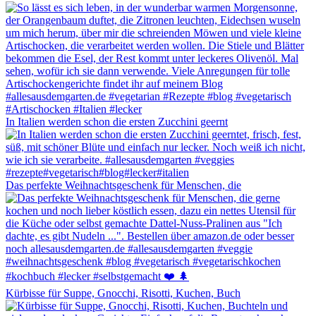
In Italien werden schon die ersten Zucchini geernt
Das perfekte Weihnachtsgeschenk für Menschen, die
Kürbisse für Suppe, Gnocchi, Risotti, Kuchen, Buch