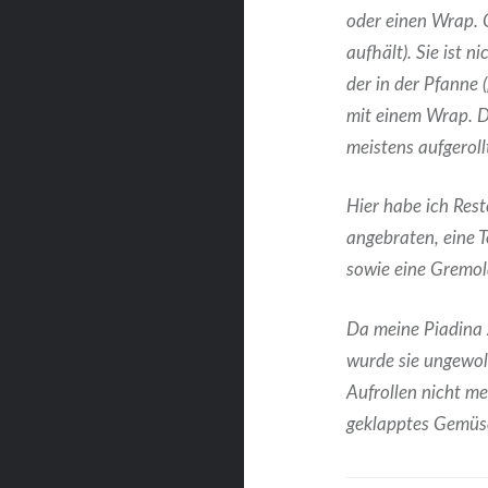
oder einen Wrap. O
aufhält). Sie ist 
der in der Pfanne 
mit einem Wrap. D
meistens aufgeroll
Hier habe ich Rest
angebraten, eine 
sowie eine Gremo
Da meine Piadina z
wurde sie ungewoll
Aufrollen nicht m
geklapptes Gemüs