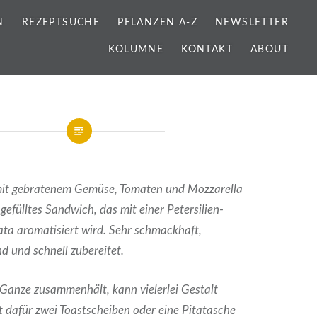
N
REZEPTSUCHE
PFLANZEN A-Z
NEWSLETTER
KOLUMNE
KONTAKT
ABOUT
n mit gebratenem Gemüse, Tomaten und Mozzarella
efülltes Sandwich, das mit einer Petersilien-
ta aromatisiert wird. Sehr schmackhaft,
end und schnell zubereitet.
 Ganze zusammenhält, kann vielerlei Gestalt
dafür zwei Toastscheiben oder eine Pitatasche