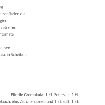
n)
izenfladen o.ä.
gine
n Streifen
chtomate
heiben
ta, in Scheiben
Für die Gremolada:
1 EL Petersilie, 1 EL
lauchzehe, Zitronenabrieb und 1 EL Saft, 1 EL