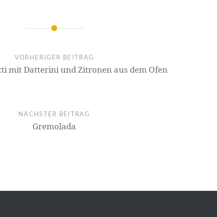
on
VORHERIGER BEITRAG
tti mit Datterini und Zitronen aus dem Ofen
NÄCHSTER BEITRAG
Gremolada