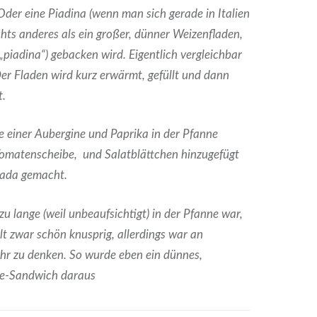
der eine Piadina (wenn man sich gerade in Italien
nichts anderes als ein großer, dünner Weizenfladen,
(„piadina“) gebacken wird. Eigentlich vergleichbar
er Fladen wird kurz erwärmt, gefüllt und dann
t.
e einer Aubergine und Paprika in der Pfanne
Tomatenscheibe, und Salatblättchen hinzugefügt
lada gemacht.
u lange (weil unbeaufsichtigt) in der Pfanne war,
t zwar schön knusprig, allerdings war an
ehr zu denken. So wurde eben ein dünnes,
e-Sandwich daraus