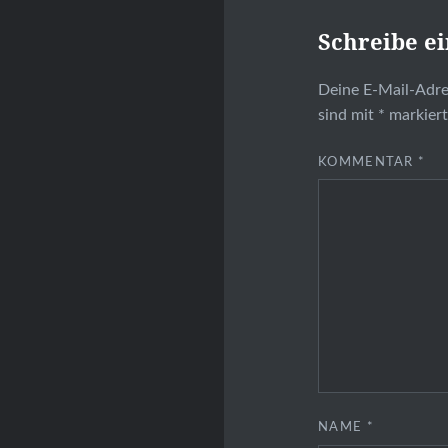
Schreibe e
Deine E-Mail-Adres
sind mit
*
markier
KOMMENTAR
*
NAME
*