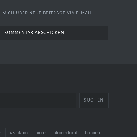
 MICH ÜBER NEUE BEITRÄGE VIA E-MAIL.
SUCHEN
e
basilikum
birne
blumenkohl
bohnen