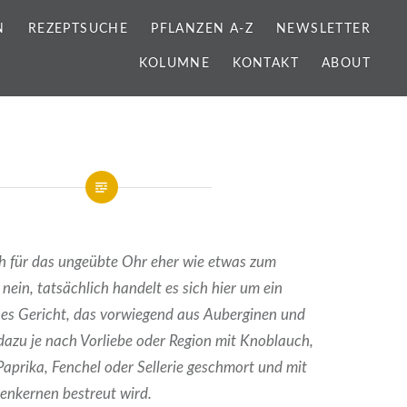
N
REZEPTSUCHE
PFLANZEN A-Z
NEWSLETTER
KOLUMNE
KONTAKT
ABOUT
h für das ungeübte Ohr eher wie etwas zum
nein, tatsächlich handelt es sich hier um ein
ches Gericht, das vorwiegend aus Auberginen und
dazu je nach Vorliebe oder Region mit Knoblauch,
Paprika, Fenchel oder Sellerie geschmort und mit
enkernen bestreut wird.