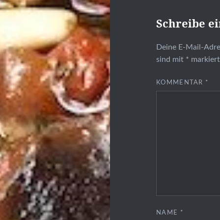
Schreibe e
Deine E-Mail-Adres
sind mit
*
markier
KOMMENTAR
*
NAME
*