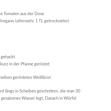
te Tomaten aus der Dose
Oregano (
alternativ
: 1 TL getrockneter)
o
, gehackt
 kurz in der Pfanne geröstet
Scheiben geröstetes Weißbrot
rd längs in Scheiben geschnitten, die man 30
, gesalzenes Wasser legt. Danach in Würfel