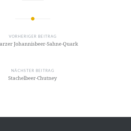
on
VORHERIGER BEITRAG
arzer Johannisbeer-Sahne-Quark
NÄCHSTER BEITRAG
Stachelbeer-Chutney