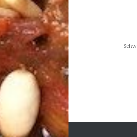
Beitragsnavigati
Schw