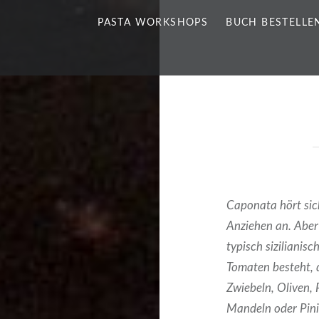
PASTA WORKSHOPS
BUCH BESTELLE
Caponata hört sic
Anziehen an. Aber 
typisch sizilianis
Tomaten besteht, 
Zwiebeln, Oliven, 
Mandeln oder Pini