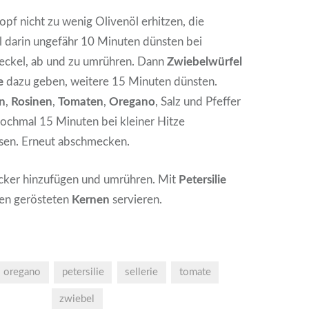
pf nicht zu wenig Olivenöl erhitzen, die
 darin ungefähr 10 Minuten dünsten bei
ckel, ab und zu umrühren. Dann
Zwiebelwürfel
e
dazu geben, weitere 15 Minuten dünsten.
n
,
Rosinen
,
Tomaten
,
Oregano
, Salz und Pfeffer
ochmal 15 Minuten bei kleiner Hitze
ssen. Erneut abschmecken.
ker hinzufügen und umrühren. Mit
Petersilie
en gerösteten
Kernen
servieren.
oregano
petersilie
sellerie
tomate
zwiebel