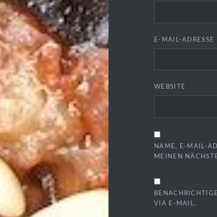
E-MAIL-ADRESSE
WEBSITE
NAME, E-MAIL-A
MEINEN NÄCHST
BENACHRICHTIG
VIA E-MAIL.