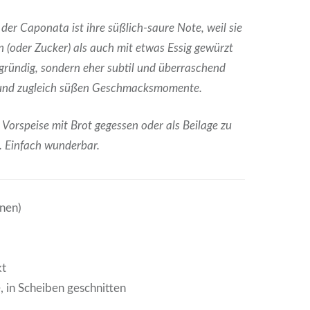
er Caponata ist ihre süßlich-saure Note, weil sie
 (oder Zucker) als auch mit etwas Essig gewürzt
rgründig, sondern eher subtil und überraschend
n und zugleich süßen Geschmacksmomente.
Vorspeise mit Brot gegessen oder als Beilage zu
.
Einfach wunderbar.
onen)
kt
e, in Scheiben geschnitten