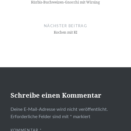
Kürbis-Buchweizen-Gnocchi mit Wirsing
NÄCHSTER BEITRAG
Kochen mit KI
Schreibe einen Kommentar
Deine E-Mail-Adresse wird nicht veröffentlicht.
Erforderliche Felder sind mit
*
markiert
KOMMENTAR
*