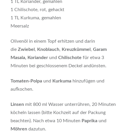
1 TL Koriander, gemahlen
1 Chilischote, rot, gehackt
1 TL Kurkuma, gemahlen
Meersalz
Olivenöl in einem Topf erhitzen und darin
die
Zwiebel
,
Knoblauch
,
Kreuzkümmel
,
Garam
Masala,
Koriander
und
Chilischote
für etwa 3
Minuten bei geschlossenem Deckel andünsten.
Tomaten-Polpa
und
Kurkuma
hinzufügen und
aufkochen.
Linsen
mit 800 ml Wasser unterrühren, 20 Minuten
köcheln lassen (bitte Kochzeit auf der Packung
beachten). Nach etwa 10 Minuten
Paprika
und
Möhren
dazutun.