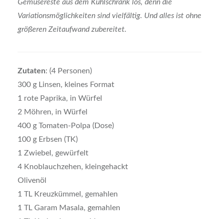
Gemüsereste aus dem Kühlschrank los, denn die
Variationsmöglichkeiten sind vielfältig. Und alles ist ohne
größeren Zeitaufwand zubereitet.
Zutaten
: (4 Personen)
300 g Linsen, kleines Format
1 rote Paprika, in Würfel
2 Möhren, in Würfel
400 g Tomaten-Polpa (Dose)
100 g Erbsen (TK)
1 Zwiebel, gewürfelt
4 Knoblauchzehen, kleingehackt
Olivenöl
1 TL Kreuzkümmel, gemahlen
1 TL Garam Masala, gemahlen