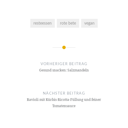
resteessen
rote bete
vegan
Beitragsnavigation
VORHERIGER BEITRAG
Gesund snacken: Salzmandeln
NÄCHSTER BEITRAG
Ravioli mit Kürbis-Ricotta-Füllung und feiner
Tomatensauce