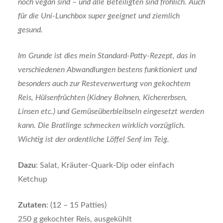
noch vegan sind – und alle Beteiligten sind fröhlich. Auch
für die Uni-Lunchbox super geeignet und ziemlich
gesund.
Im Grunde ist dies mein Standard-Patty-Rezept, das in
verschiedenen Abwandlungen bestens funktioniert und
besonders auch zur Resteverwertung von gekochtem
Reis, Hülsenfrüchten (Kidney Bohnen, Kichererbsen,
Linsen etc.) und Gemüseüberbleibseln eingesetzt werden
kann. Die Bratlinge schmecken wirklich vorzüglich.
Wichtig ist der ordentliche Löffel Senf im Teig.
Dazu
: Salat, Kräuter-Quark-Dip oder einfach
Ketchup
Zutaten
: (12 – 15 Patties)
250 g gekochter Reis, ausgekühlt