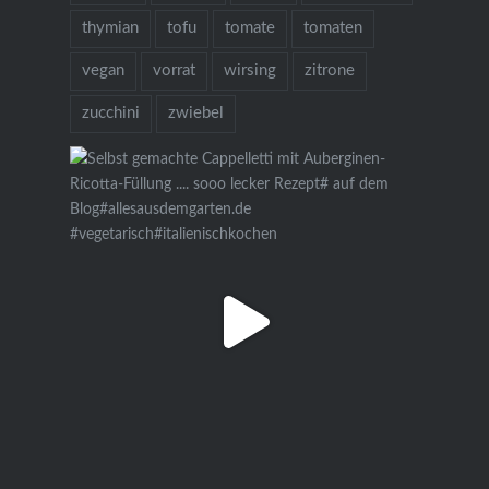
thymian
tofu
tomate
tomaten
vegan
vorrat
wirsing
zitrone
zucchini
zwiebel