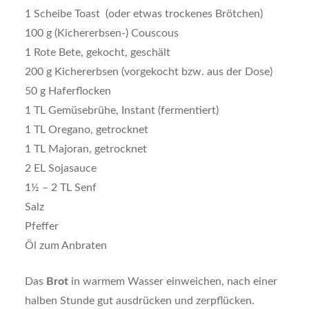
1 Scheibe Toast (oder etwas trockenes Brötchen)
100 g (Kichererbsen-) Couscous
1 Rote Bete, gekocht, geschält
200 g Kichererbsen (vorgekocht bzw. aus der Dose)
50 g Haferflocken
1 TL Gemüsebrühe, Instant (fermentiert)
1 TL Oregano, getrocknet
1 TL Majoran, getrocknet
2 EL Sojasauce
1½ – 2 TL Senf
Salz
Pfeffer
Öl zum Anbraten
Das
Brot
in warmem Wasser einweichen, nach einer
halben Stunde gut ausdrücken und zerpflücken.