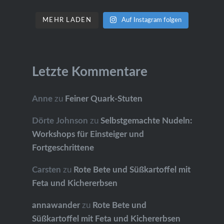
MEHR LADEN
Auf Instagram folgen
Letzte Kommentare
Anne
zu
Feiner Quark-Stuten
Dörte Johnson
zu
Selbstgemachte Nudeln:
Workshops für Einsteiger und
Fortgeschrittene
Carsten
zu
Rote Bete und Süßkartoffel mit
Feta und Kichererbsen
annawander
zu
Rote Bete und
Süßkartoffel mit Feta und Kichererbsen