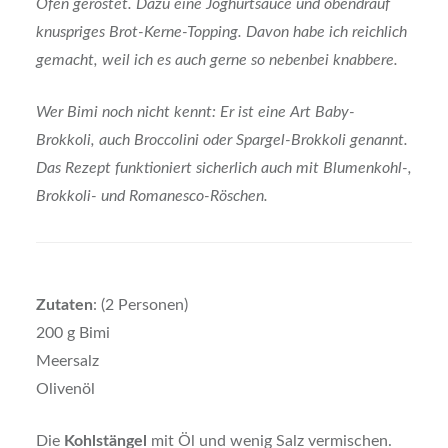
Ofen geröstet. Dazu eine Joghurtsauce und obendrauf
knuspriges Brot-Kerne-Topping. Davon habe ich reichlich
gemacht, weil ich es auch gerne so nebenbei knabbere.
Wer Bimi noch nicht kennt: Er ist eine Art Baby-
Brokkoli, auch Broccolini oder Spargel-Brokkoli genannt.
Das Rezept funktioniert sicherlich auch mit Blumenkohl-,
Brokkoli- und Romanesco-Röschen.
Zutaten
: (2 Personen)
200 g Bimi
Meersalz
Olivenöl
Die
Kohlstängel
mit Öl und wenig Salz vermischen.