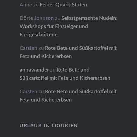
Anne
zu
Feiner Quark-Stuten
Dörte Johnson
zu
Selbstgemachte Nudeln:
Workshops für Einsteiger und
Fortgeschrittene
Carsten
zu
Rote Bete und Süßkartoffel mit
Feta und Kichererbsen
annawander
zu
Rote Bete und
Süßkartoffel mit Feta und Kichererbsen
Carsten
zu
Rote Bete und Süßkartoffel mit
Feta und Kichererbsen
URLAUB IN LIGURIEN