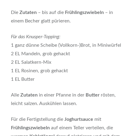
Die
Zutaten
– bis auf die
Frühlingszwiebeln
– in
einem Becher glatt pürieren.
Für das Knusper-Topping:
1 ganz dünne Scheibe (Vollkorn-)Brot, in Miniwürfel
2 EL Mandeln, grob gehackt
2 EL Salatkern-Mix
1 EL Rosinen, grob gehackt
1 EL Butter
Alle
Zutaten
in einer Pfanne in der
Butter
rösten,
leicht salzen. Auskühlen lassen.
Für die Fertigstellung die
Joghurtsauce
mit
Frühlingszwiebeln
auf einem Teller verteilen, die