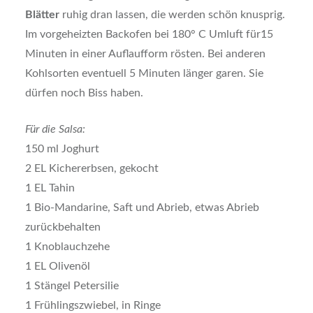
Blätter
ruhig dran lassen, die werden schön knusprig.
Im vorgeheizten Backofen bei 180° C Umluft für15
Minuten in einer Auflaufform rösten. Bei anderen
Kohlsorten eventuell 5 Minuten länger garen. Sie
dürfen noch Biss haben.
Für die Salsa:
150 ml Joghurt
2 EL Kichererbsen, gekocht
1 EL Tahin
1 Bio-Mandarine, Saft und Abrieb, etwas Abrieb
zurückbehalten
1 Knoblauchzehe
1 EL Olivenöl
1 Stängel Petersilie
1 Frühlingszwiebel, in Ringe