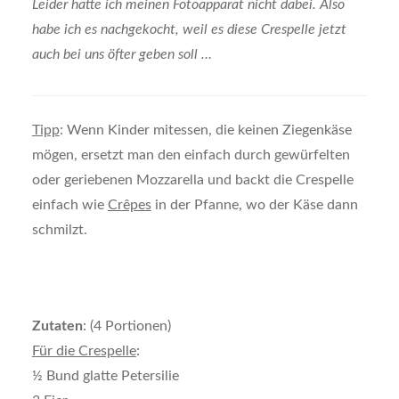
Leider hatte ich meinen Fotoapparat nicht dabei. Also
habe ich es nachgekocht, weil es diese Crespelle jetzt
auch bei uns öfter geben soll …
Tipp
: Wenn Kinder mitessen, die keinen Ziegenkäse
mögen, ersetzt man den einfach durch gewürfelten
oder geriebenen Mozzarella und backt die Crespelle
einfach wie
Crêpes
in der Pfanne, wo der Käse dann
schmilzt.
Zutaten
: (4 Portionen)
Für die Crespelle
:
½ Bund glatte Petersilie