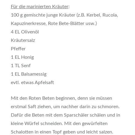
Für die marinierten Kräuter
:
100 g gemischte junge Kräuter (z.B. Kerbel, Rucola,
Kapuzinerkresse, Rote Bete-Blätter usw.)
4 EL Olivenöl
Kräutersalz
Pfeffer
1 EL Honig
1 TL Senf
1 EL Balsamessig
evtl. etwas Apfelsaft
Mit den Roten Beten beginnen, denn sie müssen
erstmal Saft ziehen, um nachher darin zu schmoren.
Dafür die Beten mit dem Sparschäler schälen und in
kleine Würfel schneiden. Mit den gewürfelten
Schalotten in einen Topf geben und leicht salzen.