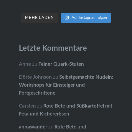
MEHR LADEN
Auf Instagram folgen
Letzte Kommentare
Anne
zu
Feiner Quark-Stuten
Dörte Johnson
zu
Selbstgemachte Nudeln:
Workshops für Einsteiger und
Fortgeschrittene
Carsten
zu
Rote Bete und Süßkartoffel mit
Feta und Kichererbsen
annawander
zu
Rote Bete und