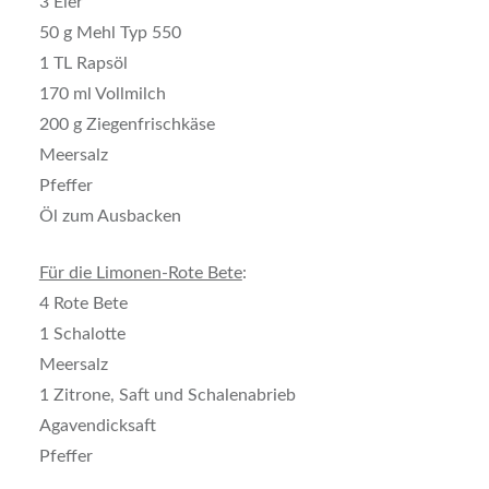
3 Eier
50 g Mehl Typ 550
1 TL Rapsöl
170 ml Vollmilch
200 g Ziegenfrischkäse
Meersalz
Pfeffer
Öl zum Ausbacken
Für die Limonen-Rote Bete
:
4 Rote Bete
1 Schalotte
Meersalz
1 Zitrone, Saft und Schalenabrieb
Agavendicksaft
Pfeffer