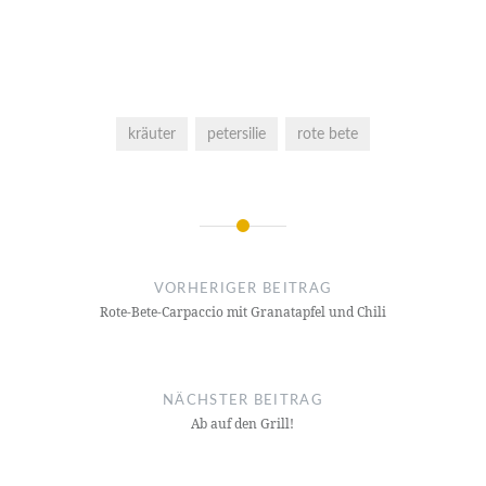
kräuter
petersilie
rote bete
Beitragsnavigation
VORHERIGER BEITRAG
Rote-Bete-Carpaccio mit Granatapfel und Chili
NÄCHSTER BEITRAG
Ab auf den Grill!